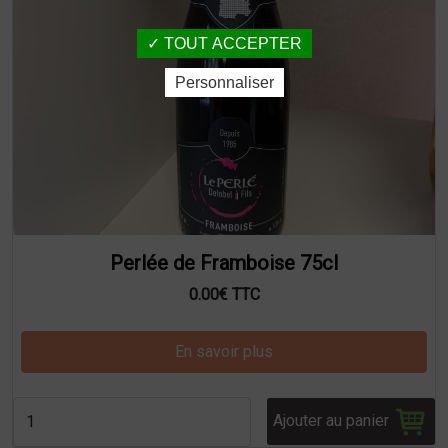
TOUT ACCEPTER
Personnaliser
Perlée de Framboise 75cl
0.00€ TTC
En savoir plus
Ajouter au panier