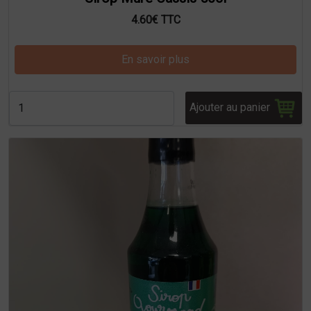
4.60€ TTC
En savoir plus
Ajouter au panier