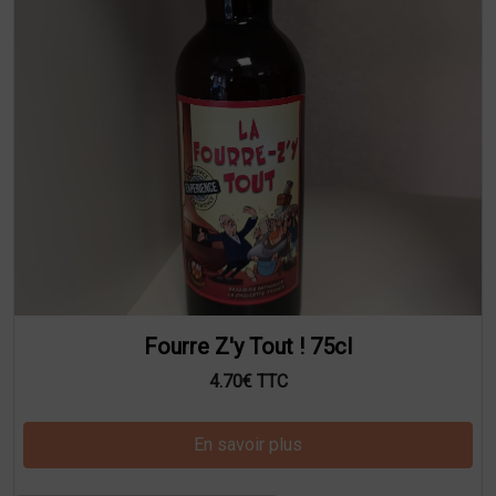
Fourre Z'y Tout ! 75cl
4.70€ TTC
En savoir plus