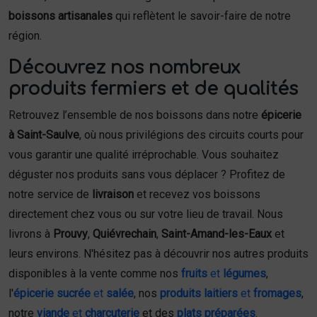
boissons artisanales
qui reflètent le savoir-faire de notre
région.
Découvrez nos nombreux
produits fermiers et de qualités
Retrouvez l’ensemble de nos boissons dans notre
épicerie
à Saint-Saulve
, où nous privilégions des circuits courts pour
vous garantir une qualité irréprochable. Vous souhaitez
déguster nos produits sans vous déplacer ? Profitez de
notre service de
livraison
et recevez vos boissons
directement chez vous ou sur votre lieu de travail. Nous
livrons à
Prouvy
,
Quiévrechain
,
Saint-Amand-les-Eaux
et
leurs environs. N'hésitez pas à découvrir nos autres produits
disponibles à la vente comme nos
fruits
et
légumes
,
l'
épicerie sucrée
et
salée
, nos
produits laitiers
et
fromages
,
notre
viande
et
charcuterie
et des
plats préparées
.