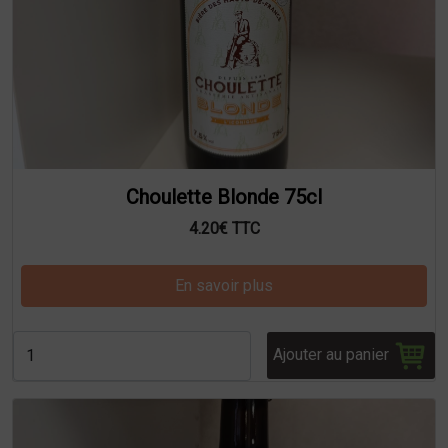
Choulette Blonde 75cl
4.20€ TTC
En savoir plus
Ajouter au panier