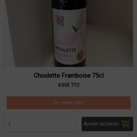
Choulette Framboise 75cl
4.95€ TTC
En savoir plus
Ajouter au panier