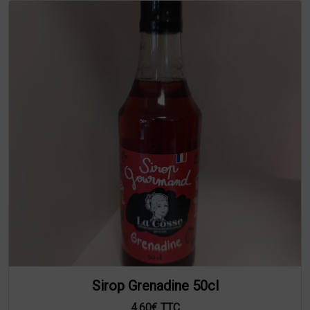
Sirop Grenadine 50cl
4.60€ TTC