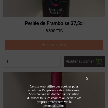
Perlée de Framboise 37,5cl
8.80€ TTC
En savoir plus
Ajouter au panier
X
Ce site web utilise des cookies pour
améliorer l'expérience des utilisateurs.
Vous pouvez ici donner l'autorisation
d'utiliser tous les cookies ou définir vos
propres préférences via la
personnalisation.