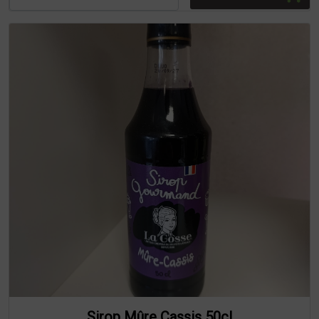
Sirop Mûre Cassis 50cl