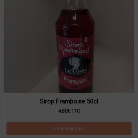
Sirop Framboise 50cl
4.60€ TTC
En savoir plus