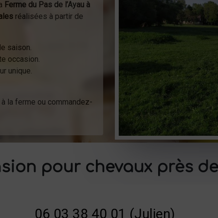
la
Ferme du Pas de l’Ayau à
ales
réalisées à partir de
de saison.
ute occasion.
ur unique.
t à la ferme ou commandez-
sion pour chevaux près de
06 03 38 40 01 (Julien)