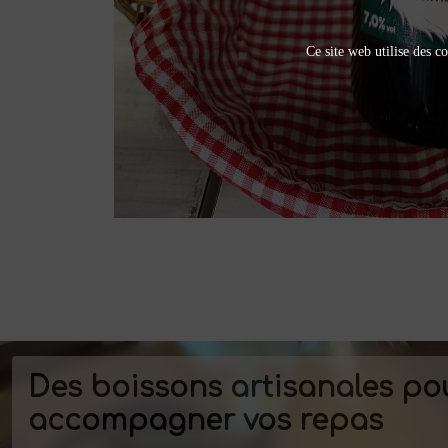
Ce site web utilise des co
Des boissons artisanales po
accompagner vos repas