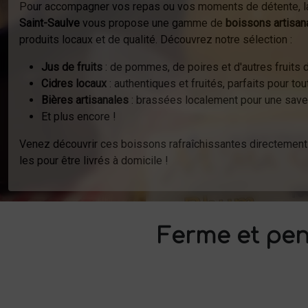
Pour accompagner vos repas ou vos moments de détente, 
Saint-Saulve
vous propose une gamme de
boissons artisan
produits locaux et de qualité. Découvrez notre sélection :
Jus de fruits
: de pommes, de poires et d'autres fruits 
Cidres locaux
: authentiques et fruités, parfaits pour to
Bières artisanales
: brassées localement pour une save
Et plus encore !
Venez découvrir ces boissons rafraîchissantes directemen
les pour être livrés à domicile !
Ferme et pen