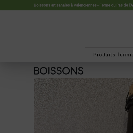
Panneau de gestion des cookies
Boissons artisanales à Valenciennes - Ferme du Pas de l'
Produits fermi
BOISSONS