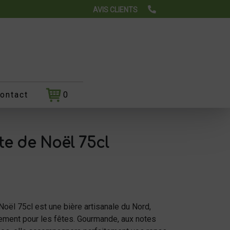
AVIS CLIENTS
ontact
0
te de Noël 75cl
Noël 75cl est une bière artisanale du Nord,
ement pour les fêtes. Gourmande, aux notes