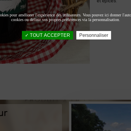
et épicés.
okies pour améliorer l'expérience des utilisateurs. Vous pouvez ici donner l'autor
cookies ou définir vos propres préférences via la personnalisation.
TOUT ACCEPTER
Personnaliser
ur