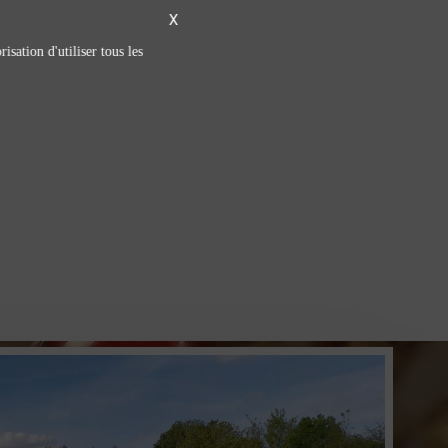
X
isation d'utiliser tous les