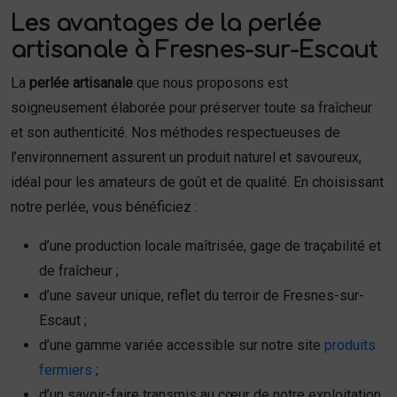
Les avantages de la perlée
artisanale à Fresnes-sur-Escaut
La
perlée artisanale
que nous proposons est
soigneusement élaborée pour préserver toute sa fraîcheur
et son authenticité. Nos méthodes respectueuses de
l’environnement assurent un produit naturel et savoureux,
idéal pour les amateurs de goût et de qualité. En choisissant
notre perlée, vous bénéficiez :
d’une production locale maîtrisée, gage de traçabilité et
de fraîcheur ;
d’une saveur unique, reflet du terroir de Fresnes-sur-
Escaut ;
d’une gamme variée accessible sur notre site
produits
fermiers
;
d’un savoir-faire transmis au cœur de notre exploitation