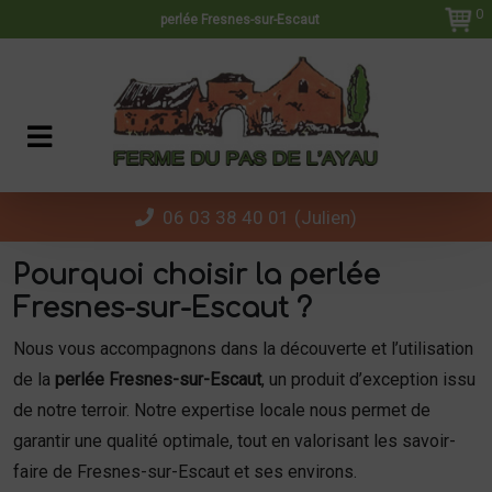
Panneau de gestion des cookies
0
perlée Fresnes-sur-Escaut
06 03 38 40 01 (Julien)
Pourquoi choisir la perlée
Fresnes-sur-Escaut ?
Nous vous accompagnons dans la découverte et l’utilisation
de la
perlée Fresnes-sur-Escaut
, un produit d’exception issu
de notre terroir. Notre expertise locale nous permet de
garantir une qualité optimale, tout en valorisant les savoir-
faire de Fresnes-sur-Escaut et ses environs.