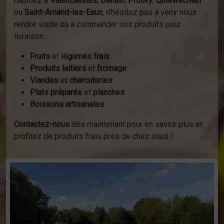
habitiez à
Valenciennes
,
Denain
,
Prouvy
,
Quiévrechain
ou
Saint-Amand-les-Eaux
, n’hésitez pas à venir nous
rendre visite ou à commander nos produits pour
livraison :
Fruits
et
légumes frais
Produits laitiers
et
fromage
Viandes
et
charcuteries
Plats préparés
et
planches
Boissons artisanales
Contactez-nous
dès maintenant pour en savoir plus et
profitez de produits frais près de chez vous !