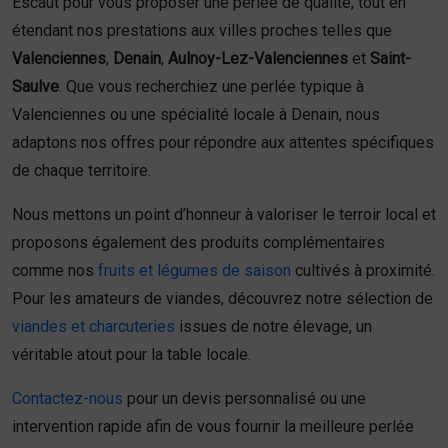
Escaut pour vous proposer une perlée de qualité, tout en
étendant nos prestations aux villes proches telles que
Valenciennes
,
Denain
,
Aulnoy-Lez-Valenciennes
et
Saint-
Saulve
. Que vous recherchiez une perlée typique à
Valenciennes ou une spécialité locale à Denain, nous
adaptons nos offres pour répondre aux attentes spécifiques
de chaque territoire.
Nous mettons un point d’honneur à valoriser le terroir local et
proposons également des produits complémentaires
comme nos
fruits et légumes de saison
cultivés à proximité.
Pour les amateurs de viandes, découvrez notre sélection de
viandes et charcuteries
issues de notre élevage, un
véritable atout pour la table locale.
Contactez-nous
pour un devis personnalisé ou une
intervention rapide afin de vous fournir la meilleure perlée