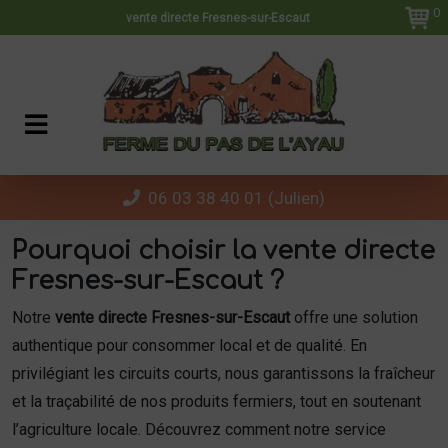
Panneau de gestion des cookies
0
vente directe Fresnes-sur-Escaut
06 03 38 40 01 (Julien)
Pourquoi choisir la vente directe
Fresnes-sur-Escaut ?
Notre
vente directe Fresnes-sur-Escaut
offre une solution
authentique pour consommer local et de qualité. En
privilégiant les circuits courts, nous garantissons la fraîcheur
et la traçabilité de nos produits fermiers, tout en soutenant
l’agriculture locale. Découvrez comment notre service