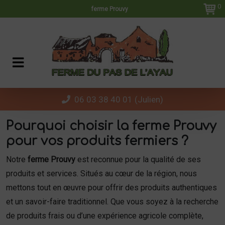
Panneau de gestion des cookies
0
ferme Prouvy
06 03 38 40 01 (Julien)
Pourquoi choisir la ferme Prouvy
pour vos produits fermiers ?
Notre
ferme Prouvy
est reconnue pour la qualité de ses
produits et services. Situés au cœur de la région, nous
mettons tout en œuvre pour offrir des produits authentiques
et un savoir-faire traditionnel. Que vous soyez à la recherche
de produits frais ou d’une expérience agricole complète,