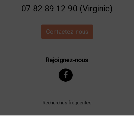
07 82 89 12 90 (Virginie)
Contactez-nous
Rejoignez-nous
Recherches fréquentes
Mentions légales
Gestion des cookies
Agence web Lille