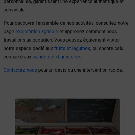
personnalisé, garantissant une expérience authentique et
conviviale.
Pour découvrir l’ensemble de nos activités, consultez notre
page
exploitation agricole
et apprenez comment nous
travaillons au quotidien. Vous pouvez également visiter
notre espace dédié aux
fruits et légumes
, ou encore celui
consacré aux
viandes et charcuteries
.
Contactez-nous
pour un devis ou une intervention rapide.
Fruits et légumes
fruits et légumes frais à Saint-
Achetez des