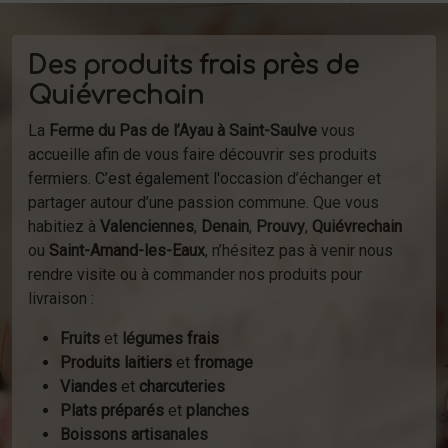
Des produits frais près de
Quiévrechain
La
Ferme du Pas de l’Ayau à Saint-Saulve
vous
accueille afin de vous faire découvrir ses produits
fermiers. C’est également l'occasion d’échanger et
partager autour d’une passion commune. Que vous
habitiez à
Valenciennes
,
Denain
,
Prouvy
,
Quiévrechain
ou
Saint-Amand-les-Eaux
, n’hésitez pas à venir nous
rendre visite ou à commander nos produits pour
livraison :
Fruits
et
légumes frais
Produits laitiers
et
fromage
Viandes
et
charcuteries
Plats préparés
et
planches
Boissons artisanales