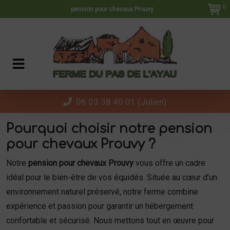
Panneau de gestion des cookies
0
pension pour chevaux Prouvy
06 03 38 40 01 (Julien)
Pourquoi choisir notre pension
pour chevaux Prouvy ?
Notre
pension pour chevaux Prouvy
vous offre un cadre
idéal pour le bien-être de vos équidés. Située au cœur d’un
environnement naturel préservé, notre ferme combine
expérience et passion pour garantir un hébergement
confortable et sécurisé. Nous mettons tout en œuvre pour