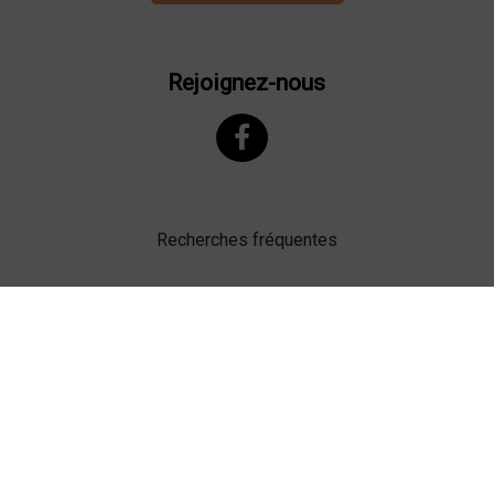
Rejoignez-nous
Recherches fréquentes
Mentions légales
Gestion des cookies
Agence web Lille