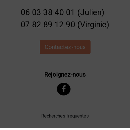
06 03 38 40 01 (Julien)
07 82 89 12 90 (Virginie)
Contactez-nous
Rejoignez-nous
Recherches fréquentes