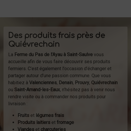
Des produits frais près de
Quiévrechain
La
Ferme du Pas de l’Ayau à Saint-Saulve
vous
accueille afin de vous faire découvrir ses produits
fermiers. C’est également l'occasion d’échanger et
partager autour d’une passion commune. Que vous
habitiez à
Valenciennes
,
Denain
,
Prouvy
,
Quiévrechain
ou
Saint-Amand-les-Eaux
, n’hésitez pas à venir nous
rendre visite ou à commander nos produits pour
livraison :
Fruits
et
légumes frais
Produits laitiers
et
fromage
Viandes
et
charcuteries