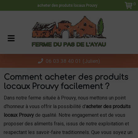
Panneau de gestion des cookies
0
acheter des produits locaux Prouvy
06 03 38 40 01 (Julien)
Comment
acheter des produits
locaux Prouvy
facilement ?
Dans notre ferme située à Prouvy, nous mettons un point
d'honneur à vous offrir la possibilité d'
acheter des produits
locaux Prouvy
de qualité. Notre engagement est de vous
proposer des aliments frais, issus de notre exploitation et
respectant les savoir-faire traditionnels. Que vous soyez un