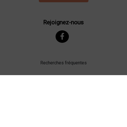
Rejoignez-nous
Recherches fréquentes
Mentions légales
Gestion des cookies
Agence web Lille