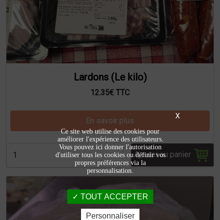
Lardons (Le kilo)
12.35€ TTC
X
En savoir plus
Ce site web utilise des cookies pour
améliorer l'expérience des utilisateurs.
Vous pouvez ici donner l'autorisation
Ajouter au panier
d'utiliser tous les cookies ou définir vos
propres préférences via la
personnalisation.
TOUT ACCEPTER
Personnaliser