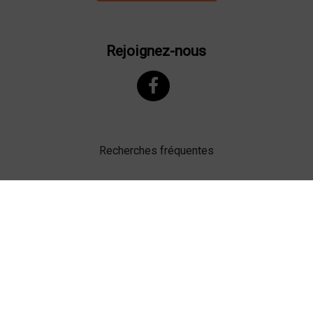
Rejoignez-nous
Recherches fréquentes
Mentions légales
Gestion des cookies
Agence web Lille