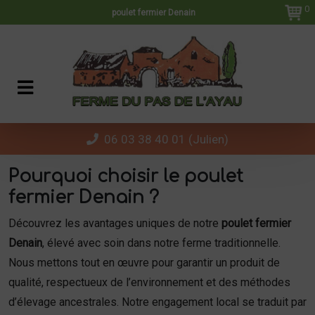
Panneau de gestion des cookies
0
poulet fermier Denain
06 03 38 40 01 (Julien)
Pourquoi choisir le poulet
fermier Denain ?
Découvrez les avantages uniques de notre
poulet fermier
Denain
, élevé avec soin dans notre ferme traditionnelle.
Nous mettons tout en œuvre pour garantir un produit de
qualité, respectueux de l’environnement et des méthodes
d’élevage ancestrales. Notre engagement local se traduit par