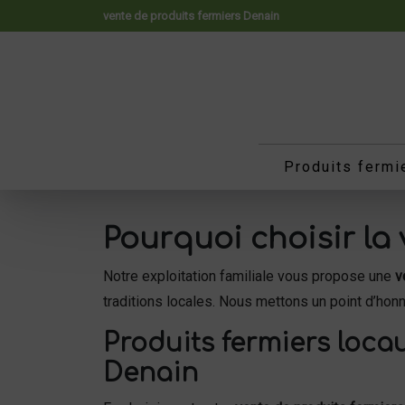
Panneau de gestion des cookies
vente de produits fermiers Denain
Produits fermi
Pourquoi choisir la
Notre exploitation familiale vous propose une
v
traditions locales. Nous mettons un point d’honn
Produits fermiers locau
Denain