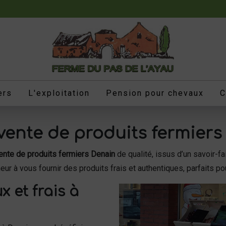
ers
L'exploitation
Pension pour chevaux
C
 vente de produits fermiers
ente de produits fermiers Denain
de qualité, issus d’un savoir-f
eur à vous fournir des produits frais et authentiques, parfaits p
x et frais à