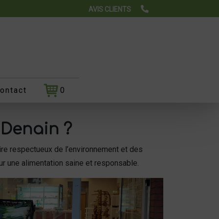
AVIS CLIENTS
ontact
0
 Denain ?
aire respectueux de l’environnement et des
our une alimentation saine et responsable.