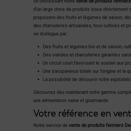
En choisissant notre
vente de produits fermiers
d’un large choix de produits issus directement 
proposons des fruits et légumes de saison, des
des charcuteries artisanales, tous cultivés et p
se distingue par :
Des fruits et légumes bio et de saison, cul
Des viandes et charcuteries garanties sans
Un circuit court favorisant le soutien aux p
Une transparence totale sur l’origine et la q
La possibilité de découvrir notre exploitat
Découvrez dès maintenant notre gamme compl
une alimentation saine et gourmande.
Votre référence en ven
Notre service de
vente de produits fermiers De