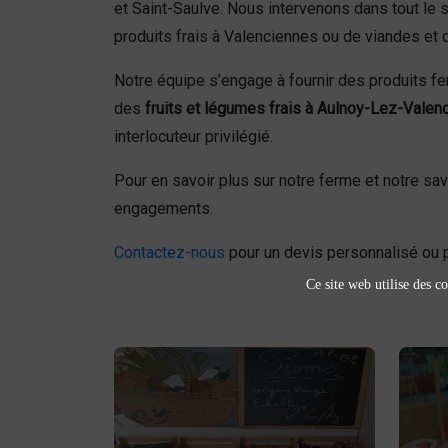
et Saint-Saulve. Nous intervenons dans tout le 
produits frais à Valenciennes ou de viandes et 
Notre équipe s’engage à fournir des produits 
des
fruits et légumes frais à Aulnoy-Lez-Valen
interlocuteur privilégié.
Pour en savoir plus sur notre ferme et notre sa
engagements.
Contactez-nous
pour un devis personnalisé ou p
Ce site web utilise des co
Fruits et légumes
fruits et légumes
Achetez des