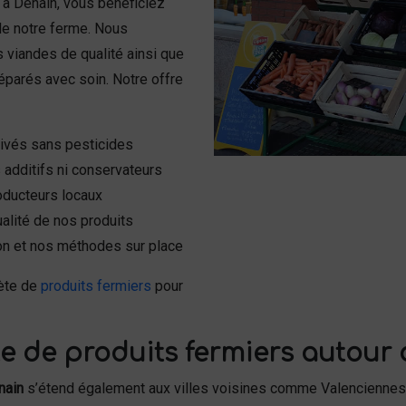
à Denain, vous bénéficiez
de notre ferme. Nous
 viandes de qualité ainsi que
réparés avec soin. Notre offre
tivés sans pesticides
 additifs ni conservateurs
roducteurs locaux
ualité de nos produits
ion et nos méthodes sur place
ète de
produits fermiers
pour
te de produits fermiers autour
nain
s’étend également aux villes voisines comme Valenciennes