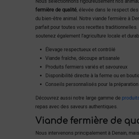
Nous sélectionnons rigoureusement nos animau
fermière de qualité
, élevée dans le respect de
du bien-être animal. Notre viande fermière à Den
parfait pour toutes vos recettes traditionnelles
soutenez également l’agriculture locale et durab
Élevage respectueux et contrôlé
Viande fraîche, découpe artisanale
Produits fermiers variés et savoureux
Disponibilité directe à la ferme ou en bout
Conseils personnalisés pour la préparation
Découvrez aussi notre large gamme de
produit
repas avec des saveurs authentiques.
Viande fermière de qua
Nous intervenons principalement à Denain, mai