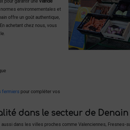
x pour garantir une
viande
s normes environnementales et
ain offre un goût authentique,
. En achetant chez nous, vous
le.
ique
s fermiers
pour compléter vos
lité dans le secteur de Denain 
s aussi dans les villes proches comme Valenciennes, Fresnes-su