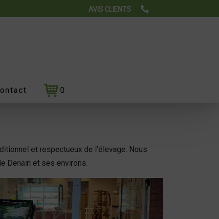
AVIS CLIENTS
ontact
0
aditionnel et respectueux de l’élevage. Nous
e Denain et ses environs.