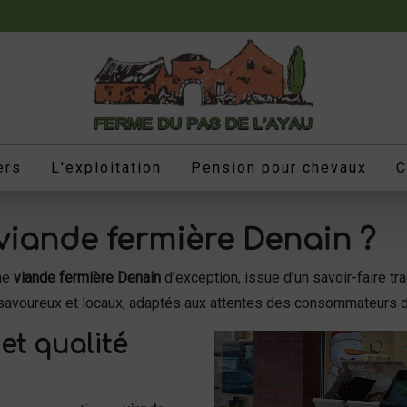
ers
L'exploitation
Pension pour chevaux
C
 viande fermière Denain ?
une
viande fermière Denain
d’exception, issue d’un savoir-faire tr
savoureux et locaux, adaptés aux attentes des consommateurs d
et qualité