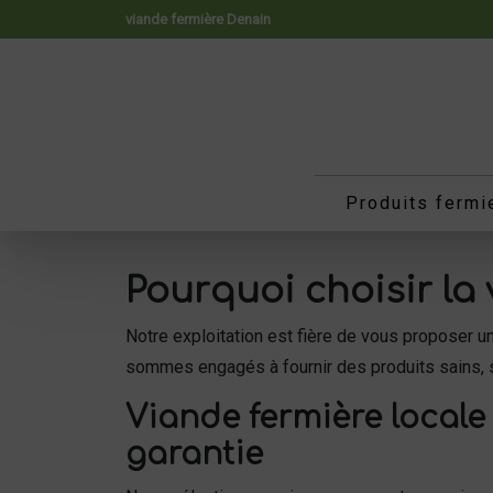
Panneau de gestion des cookies
viande fermière Denain
Produits fermi
Pourquoi choisir la
Notre exploitation est fière de vous proposer 
sommes engagés à fournir des produits sains, 
Viande fermière locale 
garantie