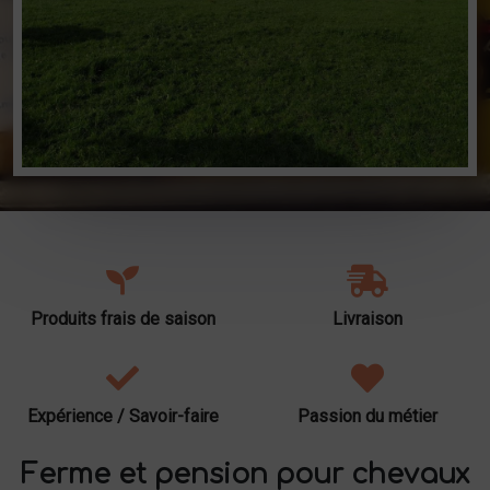
Produits frais de saison
Livraison
Expérience / Savoir-faire
Passion du métier
Ferme et pension pour chevaux