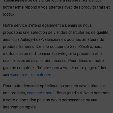
Valenciennes
ou de viande locale à Fresnes-sur-Escaut,
notre ferme répond à vos attentes avec des produits frais et
locaux.
Notre service s’étend également à Denain où nous
proposons une sélection de viandes charcuteries de qualité,
ainsi qu’à Aulnoy-Lez-Valenciennes pour les amateurs de
produits fermiers. Dans le secteur de Saint-Saulve, nous
mettons un point d’honneur à privilégier la proximité et la
qualité, avec un savoir-faire reconnu. Pour découvrir notre
gamme complète, n’hésitez pas à visiter notre page dédiée
aux
viandes et charcuteries
.
Pour toute demande spécifique ou pour en savoir plus sur
nos produits,
contactez-nous
dès aujourd’hui. Nous sommes
à votre disposition pour un devis personnalisé ou une
intervention rapide.