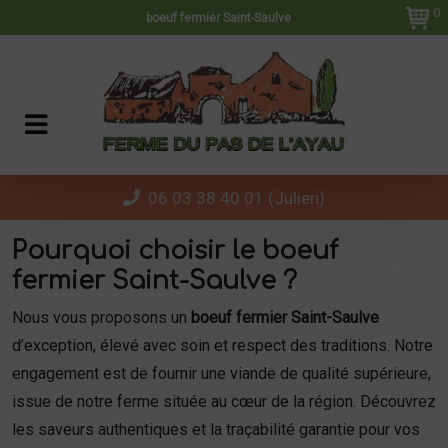
Panneau de gestion des cookies
0
boeuf fermier Saint-Saulve
06 03 38 40 01 (Julien)
Pourquoi choisir le boeuf
fermier Saint-Saulve ?
Nous vous proposons un
boeuf fermier Saint-Saulve
d’exception, élevé avec soin et respect des traditions. Notre
engagement est de fournir une viande de qualité supérieure,
issue de notre ferme située au cœur de la région. Découvrez
les saveurs authentiques et la traçabilité garantie pour vos