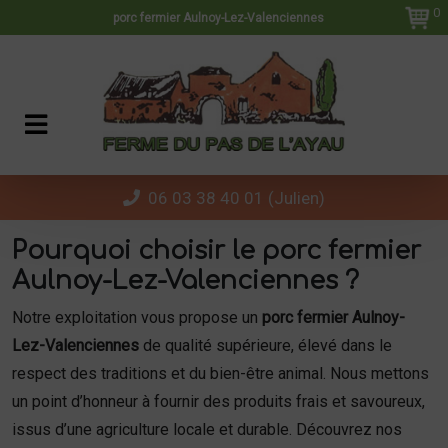
Panneau de gestion des cookies
0
porc fermier Aulnoy-Lez-Valenciennes
06 03 38 40 01 (Julien)
Pourquoi choisir le
porc fermier
Aulnoy-Lez-Valenciennes
?
Notre exploitation vous propose un
porc fermier Aulnoy-
Lez-Valenciennes
de qualité supérieure, élevé dans le
respect des traditions et du bien-être animal. Nous mettons
un point d’honneur à fournir des produits frais et savoureux,
issus d’une agriculture locale et durable. Découvrez nos