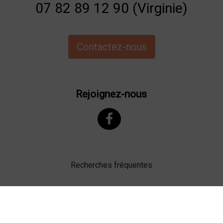
07 82 89 12 90 (Virginie)
Contactez-nous
Rejoignez-nous
Recherches fréquentes
Mentions légales
Gestion des cookies
Agence web Lille