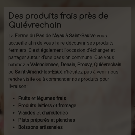
Des produits frais près de
Quiévrechain
La
Ferme du Pas de l’Ayau à Saint-Saulve
vous
accueille afin de vous faire découvrir ses produits
fermiers. C’est également l'occasion d’échanger et
partager autour d’une passion commune. Que vous
habitiez à
Valenciennes
,
Denain
,
Prouvy
,
Quiévrechain
ou
Saint-Amand-les-Eaux
, n’hésitez pas à venir nous
rendre visite ou à commander nos produits pour
livraison :
Fruits
et
légumes frais
Produits laitiers
et
fromage
Viandes
et
charcuteries
Plats préparés
et
planches
Boissons artisanales