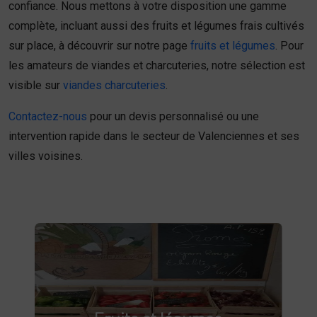
confiance. Nous mettons à votre disposition une gamme
complète, incluant aussi des fruits et légumes frais cultivés
sur place, à découvrir sur notre page
fruits et légumes
. Pour
les amateurs de viandes et charcuteries, notre sélection est
visible sur
viandes charcuteries
.
Contactez-nous
pour un devis personnalisé ou une
intervention rapide dans le secteur de Valenciennes et ses
villes voisines.
Fruits et légumes
fruits et légumes frais à Saint-
Achetez des