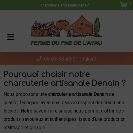
Panneau de gestion des cookies
0
charcuterie artisanale Denain
06 03 38 40 01 (Julien)
Pourquoi choisir notre
charcuterie artisanale Denain ?
Nous proposons une
charcuterie artisanale Denain
de
qualité, fabriquée avec soin dans le respect des traditions
locales. Notre savoir-faire unique nous permet d’offrir des
produits savoureux et authentiques, issus d’une production
maîtrisée et durable.