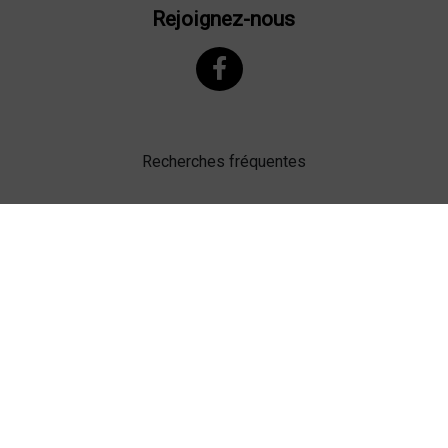
Rejoignez-nous
Recherches fréquentes
Mentions légales
Gestion des cookies
Agence web Lille