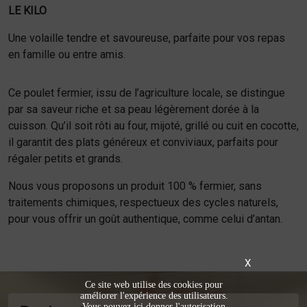
LE KILO
Une volaille tendre et savoureuse, parfaite pour vos repas
en famille ou entre amis.
Ce poulet fermier, issu de l’agriculture locale, se distingue
par sa saveur riche et sa peau légèrement dorée à la
cuisson. Qu’il soit rôti au four, mijoté, grillé ou cuit en cocotte,
il garantit des plats généreux et conviviaux, parfaits pour
régaler petits et grands.
Nous vous proposons un produit 100 % fermier, sans
traitements chimiques, respectueux des cycles naturels,
pour vous offrir un goût authentique, comme celui d’antan.
X
Ce site web utilise des cookies pour
améliorer l'expérience des utilisateurs.
Vous pouvez ici donner l'autorisation