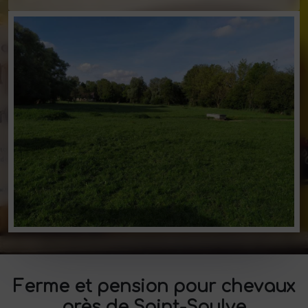
Ferme et pension pour chevaux
près de Saint-Saulve