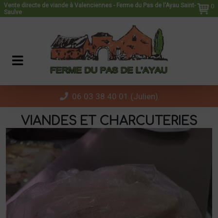
Panneau de gestion des cookies
Vente directe de viande à Valenciennes - Ferme du Pas de l'Ayau Saint-
0
Saulve
06 03 38 40 01 (Julien)
VIANDES ET CHARCUTERIES