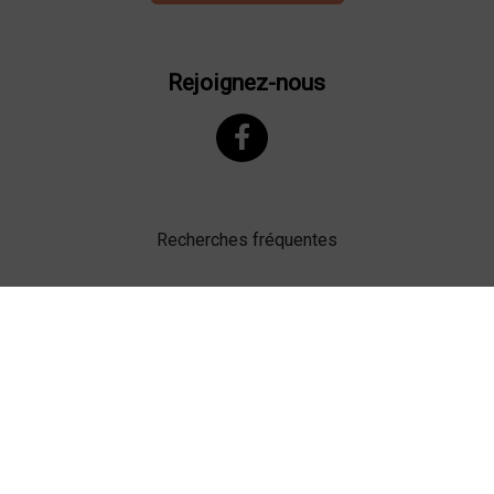
Rejoignez-nous
Recherches fréquentes
Mentions légales
Gestion des cookies
Agence web Lille