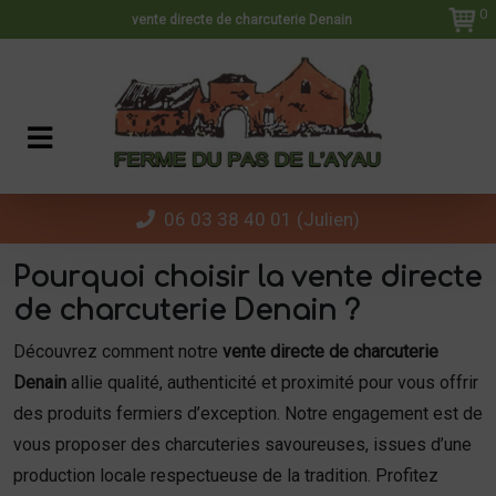
Panneau de gestion des cookies
0
vente directe de charcuterie Denain
06 03 38 40 01 (Julien)
Pourquoi choisir la vente directe
de charcuterie Denain ?
Découvrez comment notre
vente directe de charcuterie
Denain
allie qualité, authenticité et proximité pour vous offrir
des produits fermiers d’exception. Notre engagement est de
vous proposer des charcuteries savoureuses, issues d’une
production locale respectueuse de la tradition. Profitez