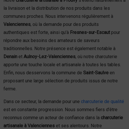
Notre
charcuterie artisanale à Prouvy
s’étend naturellement à
la livraison et la distribution de nos produits dans les
communes proches. Nous intervenons régulièrement à
Valenciennes
, où la demande pour des produits
authentiques est forte, ainsi qu’à
Fresnes-sur-Escaut
pour
répondre aux besoins des amateurs de saveurs
traditionnelles. Notre présence est également notable à
Denain
et
Aulnoy-Lez-Valenciennes
, où notre charcuterie
apporte une touche locale et artisanale à toutes les tables.
Enfin, nous desservons la commune de
Saint-Saulve
en
proposant une large sélection de produits issus de notre
ferme.
Dans ce secteur, la demande pour une
charcuterie de qualité
est en constante progression. Nous sommes fiers d’être
reconnus comme un acteur de confiance dans la
charcuterie
artisanale à Valenciennes
et ses alentours. Notre