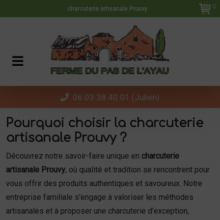
Panneau de gestion des cookies
0
charcuterie artisanale Prouvy
06 03 38 40 01 (Julien)
Pourquoi choisir la charcuterie
artisanale Prouvy ?
Découvrez notre savoir-faire unique en
charcuterie
artisanale Prouvy
, où qualité et tradition se rencontrent pour
vous offrir des produits authentiques et savoureux. Notre
entreprise familiale s'engage à valoriser les méthodes
artisanales et à proposer une charcuterie d’exception,