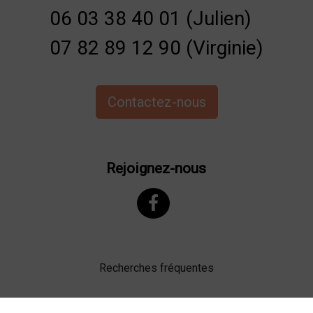
06 03 38 40 01 (Julien)
07 82 89 12 90 (Virginie)
Contactez-nous
Rejoignez-nous
Recherches fréquentes
Mentions légales
Gestion des cookies