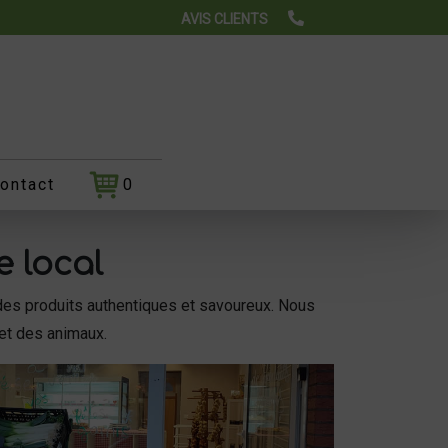
AVIS CLIENTS
ontact
0
e local
ir des produits authentiques et savoureux. Nous
 et des animaux.