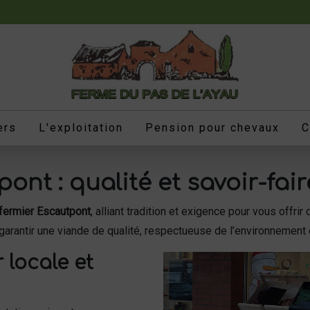
ers
L'exploitation
Pension pour chevaux
C
ont : qualité et savoir-fair
fermier Escautpont
, alliant tradition et exigence pour vous offr
e garantir une viande de qualité, respectueuse de l’environnement
 locale et