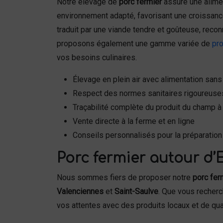
Notre élevage de
porc fermier
assure une alimen
environnement adapté, favorisant une croissanc
traduit par une viande tendre et goûteuse, reco
proposons également une gamme variée de
pro
vos besoins culinaires.
Élevage en plein air avec alimentation sa
Respect des normes sanitaires rigoureuse
Traçabilité complète du produit du champ à 
Vente directe à la ferme et en ligne
Conseils personnalisés pour la préparation 
Porc fermier autour d’E
Nous sommes fiers de proposer notre
porc fer
Valenciennes
et
Saint-Saulve
. Que vous recherc
vos attentes avec des produits locaux et de qual