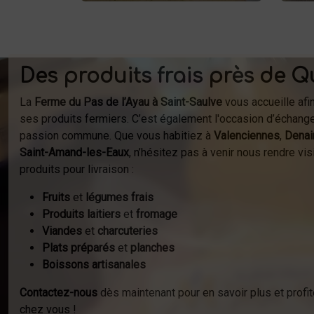
Des produits frais près de Q
La
Ferme du Pas de l’Ayau à Saint-Saulve
vous accueille afi
ses produits fermiers. C’est également l'occasion d’échange
passion commune. Que vous habitiez à
Valenciennes
,
Denai
Saint-Amand-les-Eaux
, n’hésitez pas à venir nous rendre v
produits pour livraison :
Fruits
et
légumes frais
Produits laitiers
et
fromage
Viandes
et
charcuteries
Plats préparés
et
planches
Boissons artisanales
Contactez-nous
dès maintenant pour en savoir plus et profit
chez vous !