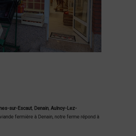
nes-sur-Escaut
,
Denain
,
Aulnoy-Lez-
 viande fermière à Denain, notre ferme répond à