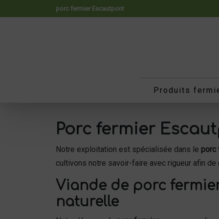
Panneau de gestion des cookies
porc fermier Escautpont
Produits fermi
Porc fermier Escautp
Notre exploitation est spécialisée dans le
porc 
cultivons notre savoir-faire avec rigueur afin d
Viande de porc fermier
naturelle