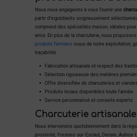
Nous nous engageons à vous fournir une
charcu
partir d’ingrédients soigneusement sélectionn
comprend des spécialités maison, idéales pour 
amis. En plus de la charcuterie, nous proposons
produits fermiers
issus de notre exploitation, ga
traçabilité.
Fabrication artisanale et respect des tradit
Sélection rigoureuse des matières premiè
Offre diversifiée de charcuteries et viande
Produits locaux disponibles toute l’année
Service personnalisé et conseils experts
Charcuterie artisanale
Nous intervenons quotidiennement dans la rég
proximité, Fresnes-sur-Escaut, Denain, Aulnoy-