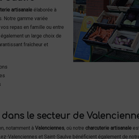
terie artisanale
élaborée à
és. Notre gamme variée
vos repas en famille ou entre
 également un large choix de
rantissant fraîcheur et
ions
res
s
 dans le secteur de Valencienne
ion, notamment à
Valenciennes
, où notre
charcuterie artisanale
est
Lez-Valenciennes et Saint-Saulve bénéficient également de notre