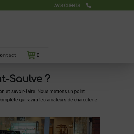
AVIS CLIENTS
ontact
0
nt-Saulve ?
n et savoir-faire. Nous mettons un point
complète qui ravira les amateurs de charcuterie