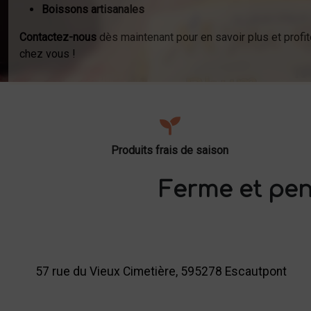
Boissons artisanales
Contactez-nous
dès maintenant pour en savoir plus et profit
chez vous !
Produits frais de saison
Ferme et pen
57 rue du Vieux Cimetière, 595278 Escautpont