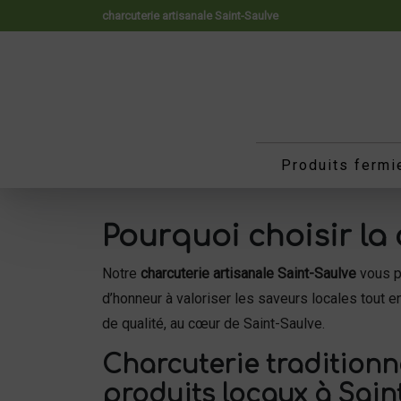
Panneau de gestion des cookies
charcuterie artisanale Saint-Saulve
Produits fermi
Pourquoi choisir la 
Notre
charcuterie artisanale Saint-Saulve
vous pr
d’honneur à valoriser les saveurs locales tout 
de qualité, au cœur de Saint-Saulve.
Charcuterie traditionne
produits locaux à Sain