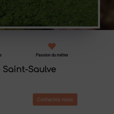
e
Passion du métier
 Saint-Saulve
Contactez-nous