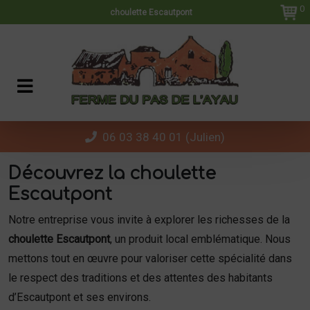
Panneau de gestion des cookies
0
choulette Escautpont
06 03 38 40 01 (Julien)
Découvrez la choulette
Escautpont
Notre entreprise vous invite à explorer les richesses de la
choulette Escautpont
, un produit local emblématique. Nous
mettons tout en œuvre pour valoriser cette spécialité dans
le respect des traditions et des attentes des habitants
d’Escautpont et ses environs.