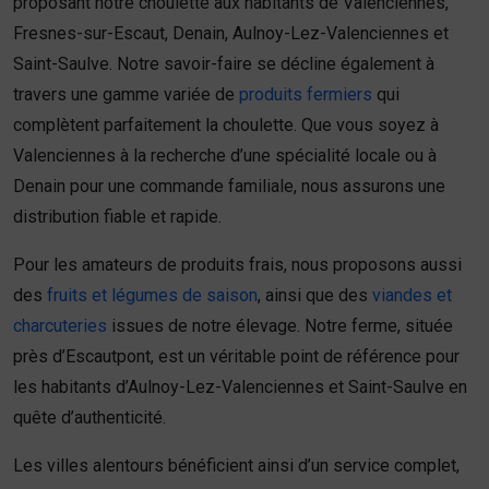
proposant notre choulette aux habitants de Valenciennes,
Fresnes-sur-Escaut, Denain, Aulnoy-Lez-Valenciennes et
Saint-Saulve. Notre savoir-faire se décline également à
travers une gamme variée de
produits fermiers
qui
complètent parfaitement la choulette. Que vous soyez à
Valenciennes à la recherche d’une spécialité locale ou à
Denain pour une commande familiale, nous assurons une
distribution fiable et rapide.
Pour les amateurs de produits frais, nous proposons aussi
des
fruits et légumes de saison
, ainsi que des
viandes et
charcuteries
issues de notre élevage. Notre ferme, située
près d’Escautpont, est un véritable point de référence pour
les habitants d’Aulnoy-Lez-Valenciennes et Saint-Saulve en
quête d’authenticité.
Les villes alentours bénéficient ainsi d’un service complet,