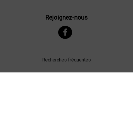
Rejoignez-nous
Recherches fréquentes
Mentions légales
Gestion des cookies
Agence web Lille