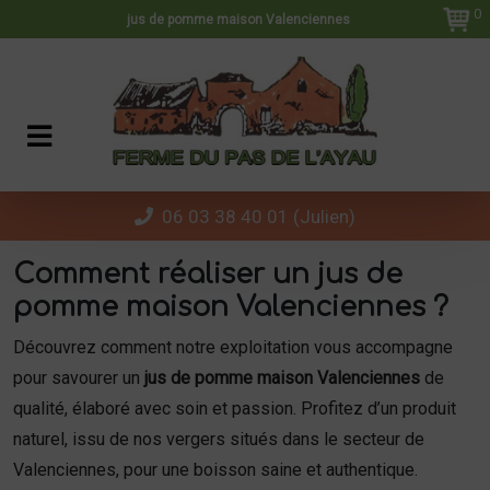
Panneau de gestion des cookies
0
jus de pomme maison Valenciennes
06 03 38 40 01 (Julien)
Comment réaliser un jus de
pomme maison Valenciennes ?
Découvrez comment notre exploitation vous accompagne
pour savourer un
jus de pomme maison Valenciennes
de
qualité, élaboré avec soin et passion. Profitez d’un produit
naturel, issu de nos vergers situés dans le secteur de
Valenciennes, pour une boisson saine et authentique.