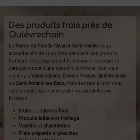
Des produits frais près de
Quiévrechain
La
Ferme du Pas de l’Ayau à Saint-Saulve
vous
accueille afin de vous faire découvrir ses produits
fermiers. C’est également l'occasion d’échanger et
partager autour d’une passion commune. Que vous
habitiez à
Valenciennes
,
Denain
,
Prouvy
,
Quiévrechain
ou
Saint-Amand-les-Eaux
, n’hésitez pas à venir nous
rendre visite ou à commander nos produits pour
livraison :
Fruits
et
légumes frais
Produits laitiers
et
fromage
Viandes
et
charcuteries
Plats préparés
et
planches