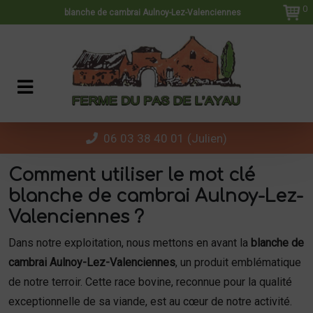
Panneau de gestion des cookies
0
blanche de cambrai Aulnoy-Lez-Valenciennes
06 03 38 40 01 (Julien)
Comment utiliser le mot clé
blanche de cambrai Aulnoy-Lez-
Valenciennes ?
Dans notre exploitation, nous mettons en avant la
blanche de
cambrai Aulnoy-Lez-Valenciennes
, un produit emblématique
de notre terroir. Cette race bovine, reconnue pour la qualité
exceptionnelle de sa viande, est au cœur de notre activité.