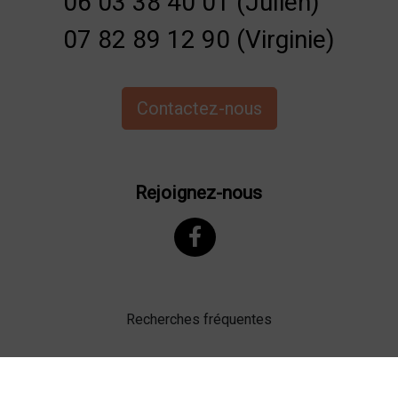
06 03 38 40 01 (Julien)
07 82 89 12 90 (Virginie)
Contactez-nous
Rejoignez-nous
Recherches fréquentes
Mentions légales
Gestion des cookies