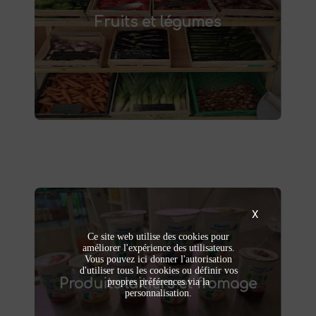
fruits et légumes frais à Saint-
Achetez des
Fruits et légumes
et savourez des produits de saison,
Saulve
cultivés localement. Goûtez la différence :
des produits sains et respectueux de
l'environnement. Vente directe à la ferme ou
livraison à domicile.
X
Ce site web utilise des cookies pour
Produits laitiers et fromage
améliorer l'expérience des utilisateurs.
Vous pouvez ici donner l'autorisation
produits laitiers et fromages à
Dégustez nos
d'utiliser tous les cookies ou définir vos
Produits laitiers et fromage
propres préférences via la
. Yaourts crémeux, fromages
Saint-Saulve
personnalisation.
affinés et autres délices laitiers vous
attendent dans notre ferme. Livraison et