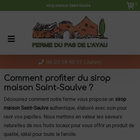
Panneau de gestion des cookies
0
sirop maison Saint-Saulve
06 03 38 40 01 (Julien)
Comment profiter du sirop
maison Saint-Saulve ?
Découvrez comment notre ferme vous propose un
sirop
maison Saint-Saulve
authentique, élaboré avec soin pour
ravir vos papilles. Nous mettons en valeur les saveurs
naturelles de nos fruits locaux pour vous offrir un produit de
qualité, idéal pour toute la famille.