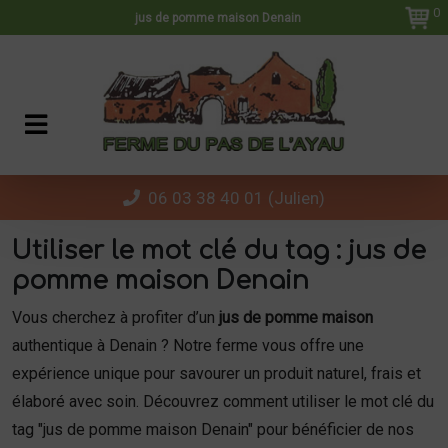
Panneau de gestion des cookies
0
jus de pomme maison Denain
06 03 38 40 01 (Julien)
Utiliser le mot clé du tag : jus de
pomme maison Denain
Vous cherchez à profiter d’un
jus de pomme maison
authentique à Denain ? Notre ferme vous offre une
expérience unique pour savourer un produit naturel, frais et
élaboré avec soin. Découvrez comment utiliser le mot clé du
tag "jus de pomme maison Denain" pour bénéficier de nos