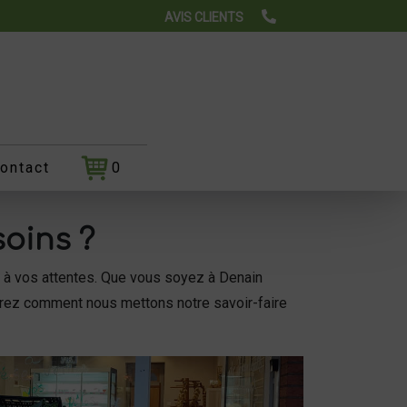
AVIS CLIENTS
ontact
0
soins ?
s à vos attentes. Que vous soyez à Denain
vrez comment nous mettons notre savoir-faire