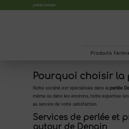
Panneau de gestion des cookies
perlée Denain
Produits fermi
Pourquoi choisir la
Notre société est spécialisée dans la
perlée D
même ou dans les environs, notre expertise loc
au service de votre satisfaction.
Services de perlée et 
autour de Denain