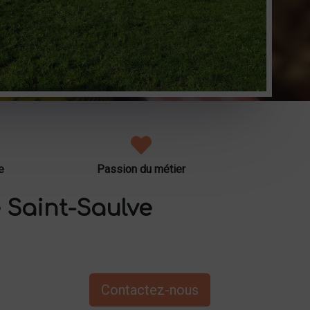
e
Passion du métier
 Saint-Saulve
Contactez-nous