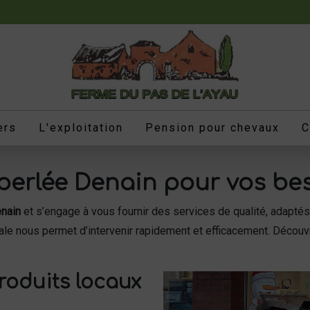
ers
L'exploitation
Pension pour chevaux
C
 perlée Denain pour vos be
enain
et s’engage à vous fournir des services de qualité, adapté
ale nous permet d’intervenir rapidement et efficacement. Décou
produits locaux