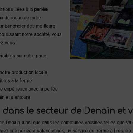
tions liées à la
perlée
ualité issus de notre
r bénéficier des meilleurs
choisissant notre société, vous
ez vous.
visibles sur notre page
notre production locale
ibles à la ferme
e expérience avec la perlée
in et alentours
 dans le secteur de Denain et vi
ur de Denain, ainsi que dans les communes voisines telles que V
iez une perlée à Valenciennes, un service de perlée à Fresnes-s