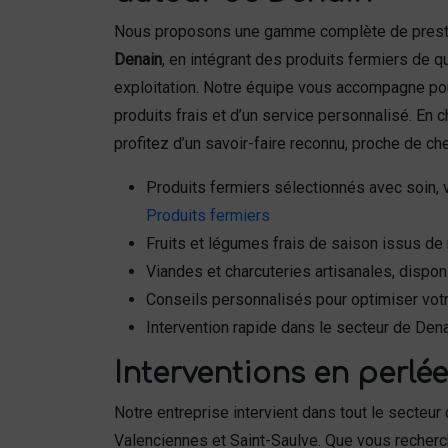
Nous proposons une gamme complète de presta
Denain
, en intégrant des produits fermiers de q
exploitation. Notre équipe vous accompagne pou
produits frais et d’un service personnalisé. En 
profitez d’un savoir-faire reconnu, proche de ch
Produits fermiers sélectionnés avec soin, 
Produits fermiers
Fruits et légumes frais de saison issus de 
Viandes et charcuteries artisanales, dispon
Conseils personnalisés pour optimiser votr
Intervention rapide dans le secteur de Dena
Interventions en perlée
Notre entreprise intervient dans tout le secte
Valenciennes et Saint-Saulve. Que vous recherch