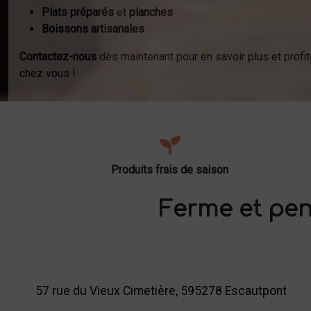
Plats préparés
et
planches
Boissons artisanales
Contactez-nous
dès maintenant pour en savoir plus et profit
chez vous !
Produits frais de saison
Ferme et pen
57 rue du Vieux Cimetière, 595278 Escautpont