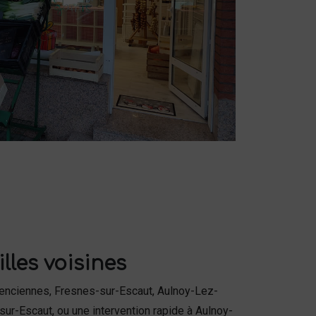
lles voisines
alenciennes, Fresnes-sur-Escaut, Aulnoy-Lez-
ur-Escaut, ou une intervention rapide à Aulnoy-