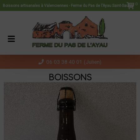
Panneau de gestion des cookies
0
Boissons artisanales à Valenciennes - Ferme du Pas de l'Ayau Saint-Saulve
06 03 38 40 01 (Julien)
BOISSONS