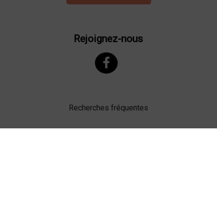
Rejoignez-nous
Recherches fréquentes
Mentions légales
Gestion des cookies
Agence web Lille