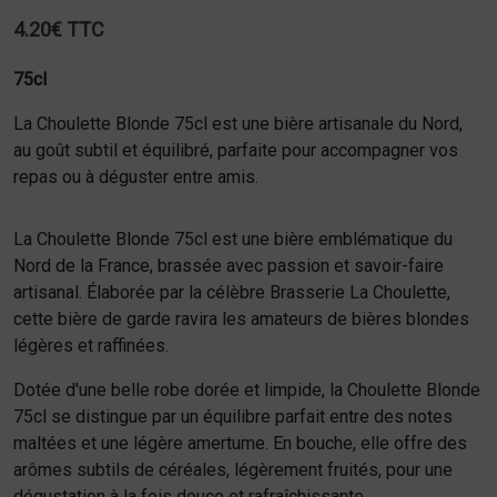
4.20€ TTC
75cl
La Choulette Blonde 75cl est une bière artisanale du Nord,
au goût subtil et équilibré, parfaite pour accompagner vos
repas ou à déguster entre amis.
La Choulette Blonde 75cl est une bière emblématique du
Nord de la France, brassée avec passion et savoir-faire
artisanal. Élaborée par la célèbre Brasserie La Choulette,
cette bière de garde ravira les amateurs de bières blondes
légères et raffinées.
Dotée d'une belle robe dorée et limpide, la Choulette Blonde
75cl se distingue par un équilibre parfait entre des notes
maltées et une légère amertume. En bouche, elle offre des
arômes subtils de céréales, légèrement fruités, pour une
dégustation à la fois douce et rafraîchissante.