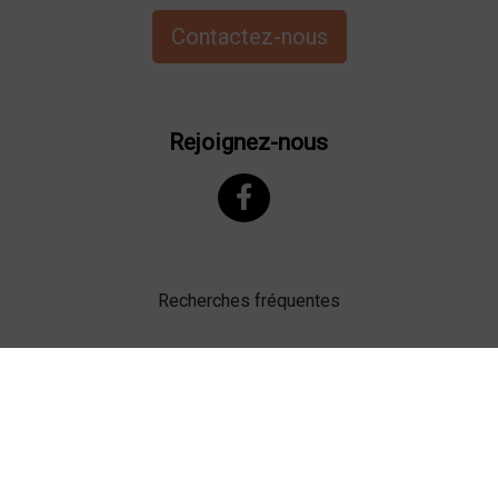
Contactez-nous
Rejoignez-nous
Recherches fréquentes
Mentions légales
Gestion des cookies
Agence web Lille