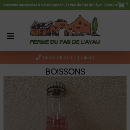
Panneau de gestion des cookies
0
Boissons artisanales à Valenciennes - Ferme du Pas de l'Ayau Saint-Saulve
06 03 38 40 01 (Julien)
BOISSONS