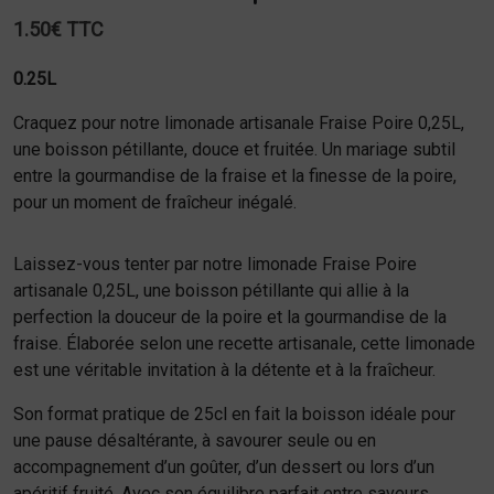
1.50€ TTC
0.25L
Craquez pour notre limonade artisanale Fraise Poire 0,25L,
une boisson pétillante, douce et fruitée. Un mariage subtil
entre la gourmandise de la fraise et la finesse de la poire,
pour un moment de fraîcheur inégalé.
Laissez-vous tenter par notre limonade Fraise Poire
artisanale 0,25L, une boisson pétillante qui allie à la
perfection la douceur de la poire et la gourmandise de la
fraise. Élaborée selon une recette artisanale, cette limonade
est une véritable invitation à la détente et à la fraîcheur.
Son format pratique de 25cl en fait la boisson idéale pour
une pause désaltérante, à savourer seule ou en
accompagnement d’un goûter, d’un dessert ou lors d’un
apéritif fruité. Avec son équilibre parfait entre saveurs