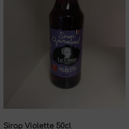
Sirop Violette 50cl