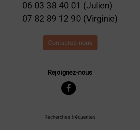
06 03 38 40 01 (Julien)
07 82 89 12 90 (Virginie)
Contactez-nous
Rejoignez-nous
Recherches fréquentes
Mentions légales
Gestion des cookies