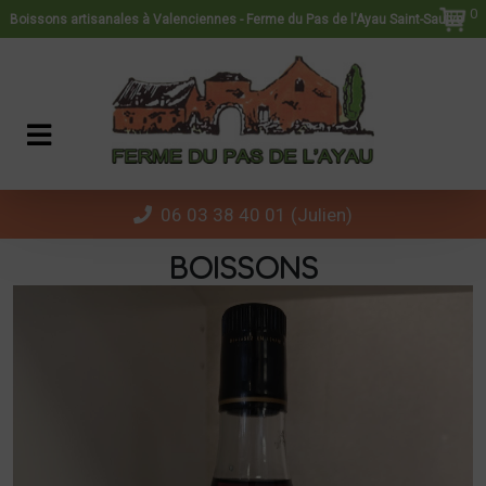
Panneau de gestion des cookies
0
Boissons artisanales à Valenciennes - Ferme du Pas de l'Ayau Saint-Saulve
06 03 38 40 01 (Julien)
BOISSONS