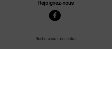
Rejoignez-nous
Recherches fréquentes
Mentions légales
Gestion des cookies
Agence web Lille