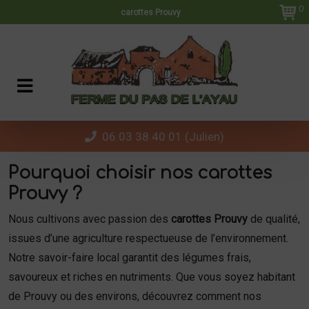
Panneau de gestion des cookies
0
carottes Prouvy
06 03 38 40 01 (Julien)
Pourquoi choisir nos carottes
Prouvy ?
Nous cultivons avec passion des
carottes Prouvy
de qualité,
issues d’une agriculture respectueuse de l’environnement.
Notre savoir-faire local garantit des légumes frais,
savoureux et riches en nutriments. Que vous soyez habitant
de Prouvy ou des environs, découvrez comment nos