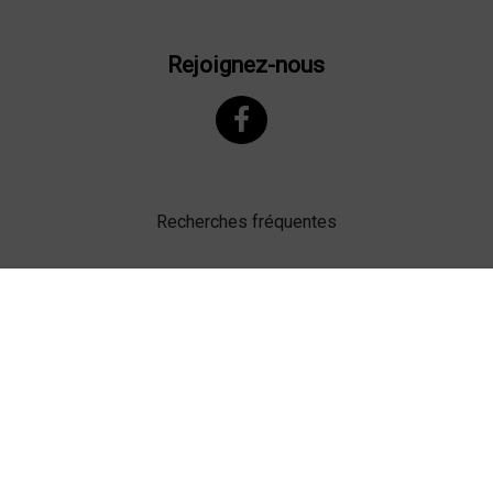
Rejoignez-nous
Recherches fréquentes
Mentions légales
Gestion des cookies
Agence web Lille