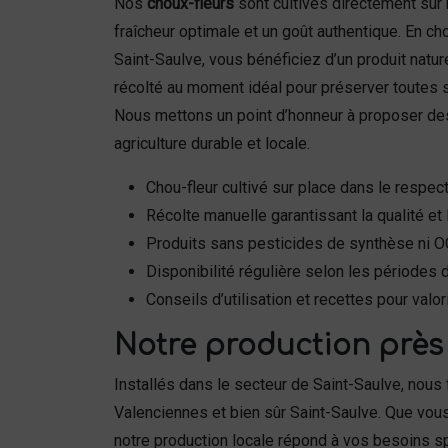
Nos
choux-fleurs
sont cultivés directement sur 
fraîcheur optimale et un goût authentique. En ch
Saint-Saulve, vous bénéficiez d’un produit natur
récolté au moment idéal pour préserver toutes se
Nous mettons un point d’honneur à proposer de
agriculture durable et locale.
Chou-fleur cultivé sur place dans le respe
Récolte manuelle garantissant la qualité et 
Produits sans pesticides de synthèse ni 
Disponibilité régulière selon les périodes 
Conseils d’utilisation et recettes pour valor
Notre production près 
Installés dans le secteur de Saint-Saulve, nou
Valenciennes et bien sûr Saint-Saulve. Que vous
notre production locale répond à vos besoins s