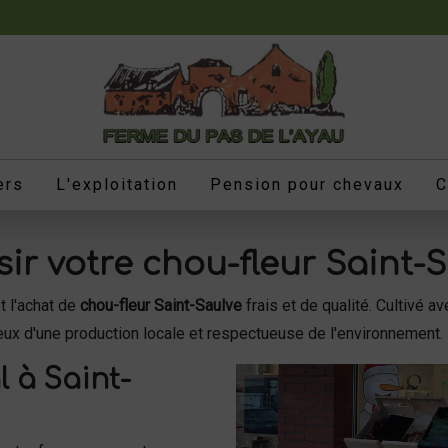
ers
L'exploitation
Pension pour chevaux
C
r votre chou-fleur Saint-S
 l'achat de
chou-fleur Saint-Saulve
frais et de qualité. Cultivé av
x d'une production locale et respectueuse de l'environnement.
l à Saint-