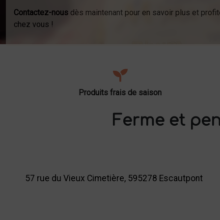
Contactez-nous
dès maintenant pour en savoir plus et profit
chez vous !
Produits frais de saison
Ferme et pen
57 rue du Vieux Cimetière, 595278 Escautpont