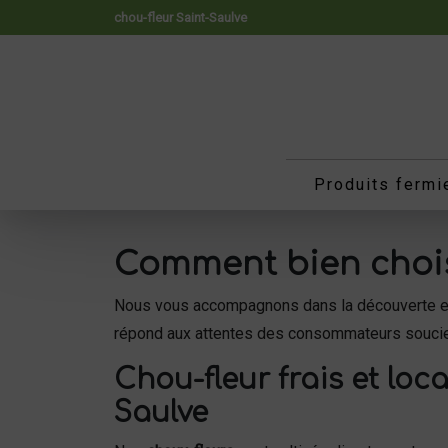
Panneau de gestion des cookies
chou-fleur Saint-Saulve
Produits fermi
Comment bien choisi
Nous vous accompagnons dans la découverte et
répond aux attentes des consommateurs soucieu
Chou-fleur frais et loca
Saulve