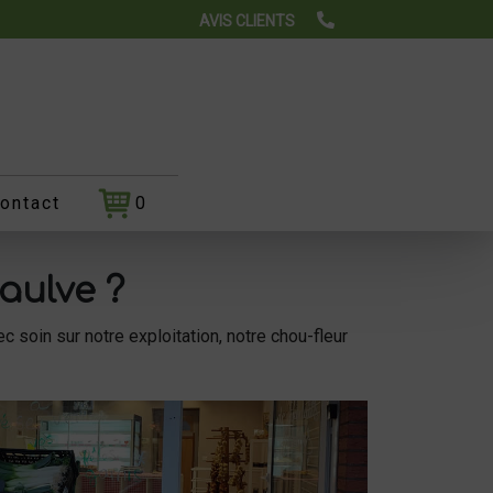
AVIS CLIENTS
ontact
0
aulve ?
ec soin sur notre exploitation, notre chou-fleur