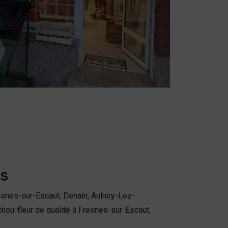
s
esnes-sur-Escaut, Denain, Aulnoy-Lez-
chou-fleur de qualité à Fresnes-sur-Escaut,