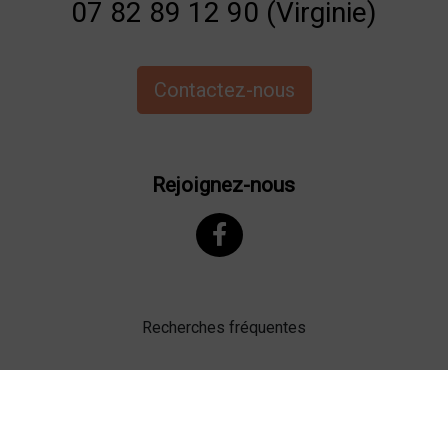
07 82 89 12 90 (Virginie)
Contactez-nous
Rejoignez-nous
Recherches fréquentes
Mentions légales
Gestion des cookies
Agence web Lille