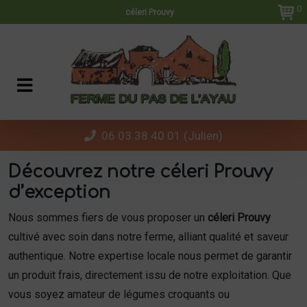
Panneau de gestion des cookies
0
céleri Prouvy
06 03 38 40 01 (Julien)
Découvrez notre céleri Prouvy
d’exception
Nous sommes fiers de vous proposer un
céleri Prouvy
cultivé avec soin dans notre ferme, alliant qualité et saveur
authentique. Notre expertise locale nous permet de garantir
un produit frais, directement issu de notre exploitation. Que
vous soyez amateur de légumes croquants ou