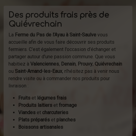
Des produits frais près de
Quiévrechain
La
Ferme du Pas de l’Ayau à Saint-Saulve
vous
accueille afin de vous faire découvrir ses produits
fermiers. C’est également l'occasion d’échanger et
partager autour d’une passion commune. Que vous
habitiez à
Valenciennes
,
Denain
,
Prouvy
,
Quiévrechain
ou
Saint-Amand-les-Eaux
, n’hésitez pas à venir nous
rendre visite ou à commander nos produits pour
livraison :
Fruits
et
légumes frais
Produits laitiers
et
fromage
Viandes
et
charcuteries
Plats préparés
et
planches
Boissons artisanales