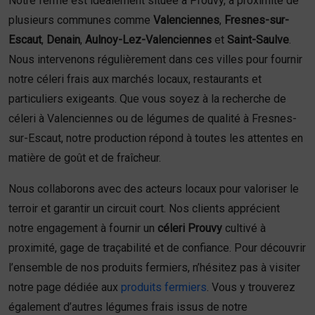
Notre ferme est idéalement située à Prouvy, à proximité de
plusieurs communes comme
Valenciennes
,
Fresnes-sur-
Escaut
,
Denain
,
Aulnoy-Lez-Valenciennes
et
Saint-Saulve
.
Nous intervenons régulièrement dans ces villes pour fournir
notre céleri frais aux marchés locaux, restaurants et
particuliers exigeants. Que vous soyez à la recherche de
céleri à Valenciennes ou de légumes de qualité à Fresnes-
sur-Escaut, notre production répond à toutes les attentes en
matière de goût et de fraîcheur.
Nous collaborons avec des acteurs locaux pour valoriser le
terroir et garantir un circuit court. Nos clients apprécient
notre engagement à fournir un
céleri Prouvy
cultivé à
proximité, gage de traçabilité et de confiance. Pour découvrir
l’ensemble de nos produits fermiers, n’hésitez pas à visiter
notre page dédiée aux
produits fermiers
. Vous y trouverez
également d’autres légumes frais issus de notre