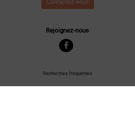
Contactez-nous
Rejoignez-nous
Recherches fréquentes
Mentions légales
Gestion des cookies
Agence web Lille