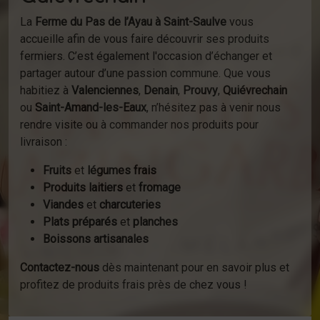
La
Ferme du Pas de l’Ayau à Saint-Saulve
vous
accueille afin de vous faire découvrir ses produits
fermiers. C’est également l'occasion d’échanger et
partager autour d’une passion commune. Que vous
habitiez à
Valenciennes
,
Denain
,
Prouvy
,
Quiévrechain
ou
Saint-Amand-les-Eaux
, n’hésitez pas à venir nous
rendre visite ou à commander nos produits pour
livraison :
Fruits
et
légumes frais
Produits laitiers
et
fromage
Viandes
et
charcuteries
Plats préparés
et
planches
Boissons artisanales
Contactez-nous
dès maintenant pour en savoir plus et
profitez de produits frais près de chez vous !