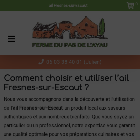
Panneau de gestion des cookies
0
ail Fresnes-sur-Escaut
06 03 38 40 01 (Julien)
Comment choisir et utiliser l’ail
Fresnes-sur-Escaut ?
Nous vous accompagnons dans la découverte et l’utilisation
de l’
ail Fresnes-sur-Escaut
, un produit local aux saveurs
authentiques et aux nombreux bienfaits. Que vous soyez un
particulier ou un professionnel, notre expertise vous garantit
une qualité optimale pour vos préparations culinaires et vos