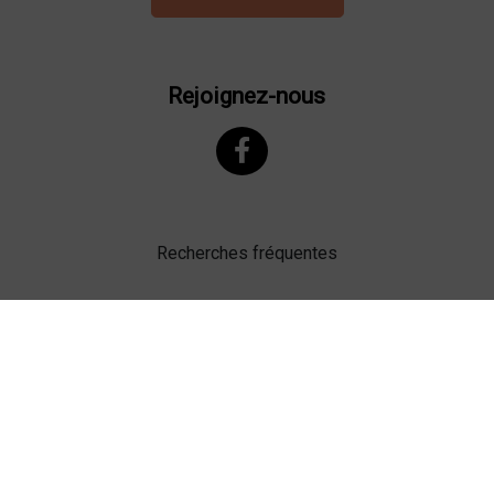
Rejoignez-nous
Recherches fréquentes
Mentions légales
Gestion des cookies
Agence web Lille