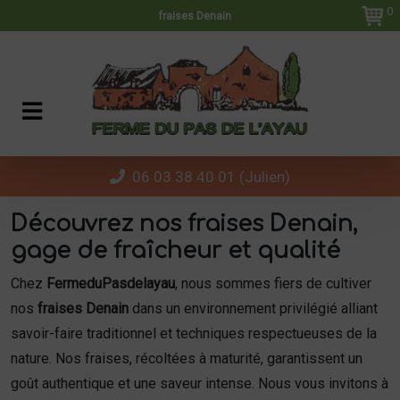
Panneau de gestion des cookies
0
fraises Denain
06 03 38 40 01 (Julien)
Découvrez nos fraises Denain,
gage de fraîcheur et qualité
Chez
FermeduPasdelayau
, nous sommes fiers de cultiver
nos
fraises Denain
dans un environnement privilégié alliant
savoir-faire traditionnel et techniques respectueuses de la
nature. Nos fraises, récoltées à maturité, garantissent un
goût authentique et une saveur intense. Nous vous invitons à