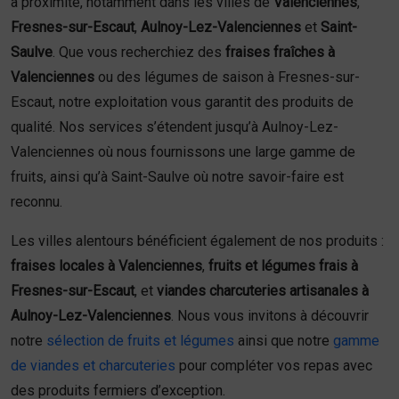
à proximité, notamment dans les villes de
Valenciennes
,
Fresnes-sur-Escaut
,
Aulnoy-Lez-Valenciennes
et
Saint-
Saulve
. Que vous recherchiez des
fraises fraîches à
Valenciennes
ou des légumes de saison à Fresnes-sur-
Escaut, notre exploitation vous garantit des produits de
qualité. Nos services s’étendent jusqu’à Aulnoy-Lez-
Valenciennes où nous fournissons une large gamme de
fruits, ainsi qu’à Saint-Saulve où notre savoir-faire est
reconnu.
Les villes alentours bénéficient également de nos produits :
fraises locales à Valenciennes
,
fruits et légumes frais à
Fresnes-sur-Escaut
, et
viandes charcuteries artisanales à
Aulnoy-Lez-Valenciennes
. Nous vous invitons à découvrir
notre
sélection de fruits et légumes
ainsi que notre
gamme
de viandes et charcuteries
pour compléter vos repas avec
des produits fermiers d’exception.