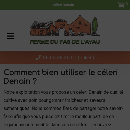
Panneau de gestion des cookies
0
céleri Denain
06 03 38 40 01 (Julien)
Comment bien utiliser le céleri
Denain ?
Notre exploitation vous propose un céleri Denain de qualité,
cultivé avec soin pour garantir fraîcheur et saveurs
authentiques. Nous sommes fiers de partager notre savoir-
faire afin que vous puissiez tirer le meilleur parti de ce
légume incontournable dans vos recettes. Découvrez