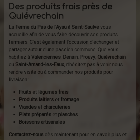
Des produits frais près de
Quiévrechain
La
Ferme du Pas de l’Ayau à Saint-Saulve
vous
accueille afin de vous faire découvrir ses produits
fermiers. C’est également l'occasion d’échanger et
partager autour d’une passion commune. Que vous
habitiez à
Valenciennes
,
Denain
,
Prouvy
,
Quiévrechain
ou
Saint-Amand-les-Eaux
, n’hésitez pas à venir nous
rendre visite ou à commander nos produits pour
livraison :
Fruits
et
légumes frais
Produits laitiers
et
fromage
Viandes
et
charcuteries
Plats préparés
et
planches
Boissons artisanales
Contactez-nous
dès maintenant pour en savoir plus et