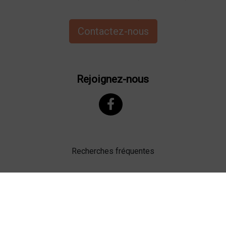
Contactez-nous
Rejoignez-nous
Recherches fréquentes
Mentions légales
Gestion des cookies
Agence web Lille