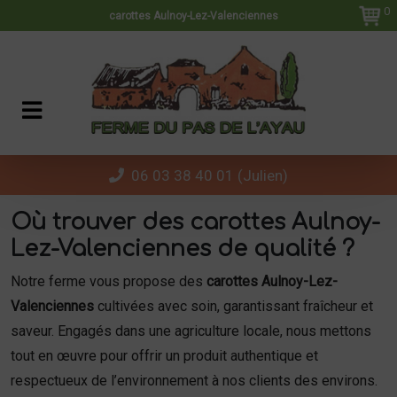
Panneau de gestion des cookies
0
carottes Aulnoy-Lez-Valenciennes
06 03 38 40 01 (Julien)
Où trouver des carottes Aulnoy-
Lez-Valenciennes de qualité ?
Notre ferme vous propose des
carottes Aulnoy-Lez-
Valenciennes
cultivées avec soin, garantissant fraîcheur et
saveur. Engagés dans une agriculture locale, nous mettons
tout en œuvre pour offrir un produit authentique et
respectueux de l’environnement à nos clients des environs.