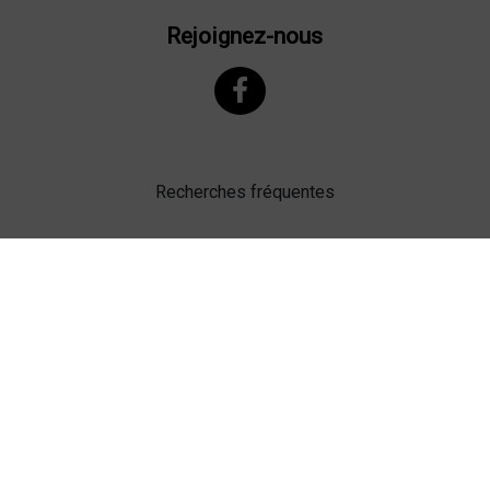
Rejoignez-nous
Recherches fréquentes
Mentions légales
Gestion des cookies
Agence web Lille