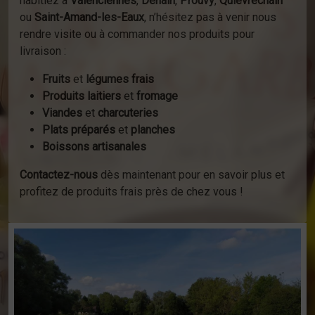
habitiez à
Valenciennes
,
Denain
,
Prouvy
,
Quiévrechain
ou
Saint-Amand-les-Eaux
, n’hésitez pas à venir nous
rendre visite ou à commander nos produits pour
livraison :
Fruits
et
légumes frais
Produits laitiers
et
fromage
Viandes
et
charcuteries
Plats préparés
et
planches
Boissons artisanales
Contactez-nous
dès maintenant pour en savoir plus et
profitez de produits frais près de chez vous !