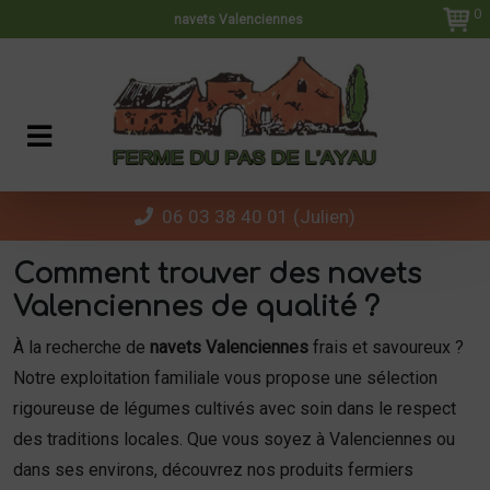
Panneau de gestion des cookies
0
navets Valenciennes
06 03 38 40 01 (Julien)
Comment trouver des navets
Valenciennes de qualité ?
À la recherche de
navets Valenciennes
frais et savoureux ?
Notre exploitation familiale vous propose une sélection
rigoureuse de légumes cultivés avec soin dans le respect
des traditions locales. Que vous soyez à Valenciennes ou
dans ses environs, découvrez nos produits fermiers