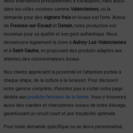
Nous intervenons principalement à Escautpont, mais aussi
dans les villes voisines comme
Valenciennes
, où la
demande pour des
oignons frais
et locaux est forte. Autour
de
Fresnes-sur-Escaut
et
Denain
, notre production est
reconnue pour sa qualité et son goût authentique. Nous
desservons également la zone à
Aulnoy-Lez-Valenciennes
et à
Saint-Saulve
, en proposant des produits adaptés aux
attentes des consommateurs locaux.
Nos clients apprécient la proximité et l’attention portée à
chaque étape, de la culture à la livraison. Pour découvrir
notre gamme complète, n’hésitez pas à visiter notre page
dédiée aux
produits fermiers de la ferme
. Vous y trouverez
aussi des viandes et charcuteries issues de notre élevage,
garantissant un circuit court et une traçabilité optimale.
Pour toute demande spécifique ou un devis personnalisé,