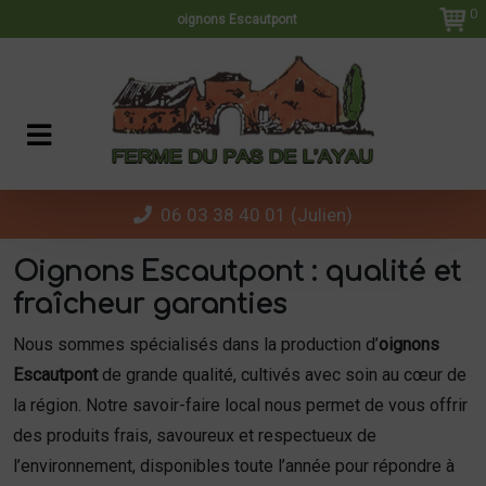
Panneau de gestion des cookies
0
oignons Escautpont
06 03 38 40 01 (Julien)
Oignons Escautpont : qualité et
fraîcheur garanties
Nous sommes spécialisés dans la production d’
oignons
Escautpont
de grande qualité, cultivés avec soin au cœur de
la région. Notre savoir-faire local nous permet de vous offrir
des produits frais, savoureux et respectueux de
l’environnement, disponibles toute l’année pour répondre à