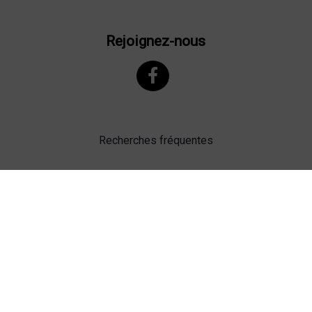
Rejoignez-nous
Recherches fréquentes
Mentions légales
Gestion des cookies
Agence web Lille