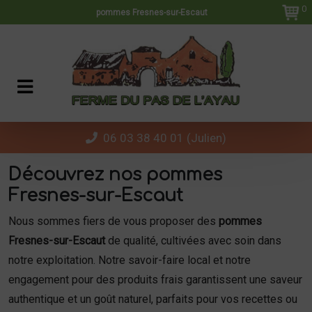
Panneau de gestion des cookies
0
pommes Fresnes-sur-Escaut
06 03 38 40 01 (Julien)
Découvrez nos pommes
Fresnes-sur-Escaut
Nous sommes fiers de vous proposer des
pommes
Fresnes-sur-Escaut
de qualité, cultivées avec soin dans
notre exploitation. Notre savoir-faire local et notre
engagement pour des produits frais garantissent une saveur
authentique et un goût naturel, parfaits pour vos recettes ou