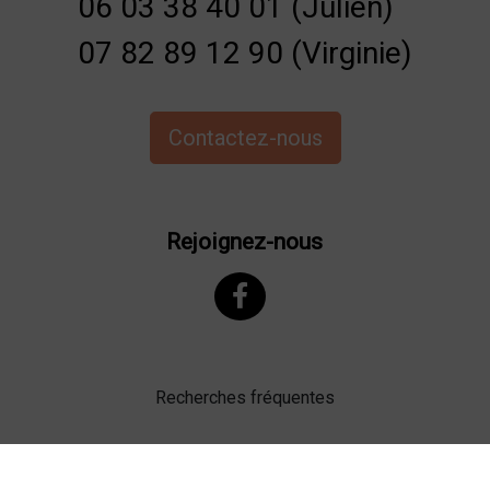
06 03 38 40 01 (Julien)
07 82 89 12 90 (Virginie)
Contactez-nous
Rejoignez-nous
Recherches fréquentes
Mentions légales
Gestion des cookies