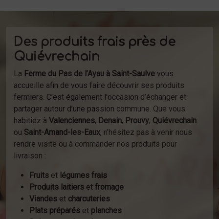
Des produits frais près de
Quiévrechain
La
Ferme du Pas de l’Ayau à Saint-Saulve
vous
accueille afin de vous faire découvrir ses produits
fermiers. C’est également l'occasion d’échanger et
partager autour d’une passion commune. Que vous
habitiez à
Valenciennes
,
Denain
,
Prouvy
,
Quiévrechain
ou
Saint-Amand-les-Eaux
, n’hésitez pas à venir nous
rendre visite ou à commander nos produits pour
livraison :
Fruits
et
légumes frais
Produits laitiers
et
fromage
Viandes
et
charcuteries
Plats préparés
et
planches