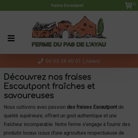
Panneau de gestion des cookies
0
fraises Escautpont
06 03 38 40 01 (Julien)
Découvrez nos fraises
Escautpont fraîches et
savoureuses
Nous cultivons avec passion
des fraises Escautpont
de
qualité supérieure, offrant un goût authentique et une
fraîcheur incomparable. Notre ferme s'engage à fournir des
produits locaux issus d'une agriculture respectueuse de