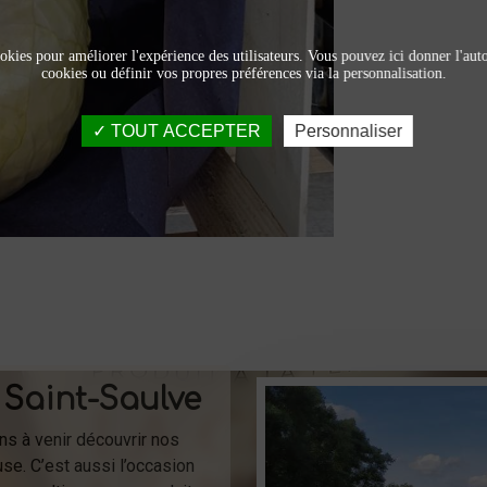
okies pour améliorer l'expérience des utilisateurs. Vous pouvez ici donner l'autor
cookies ou définir vos propres préférences via la personnalisation.
TOUT ACCEPTER
Personnaliser
 Saint-Saulve
ons à venir découvrir nos
se. C’est aussi l’occasion