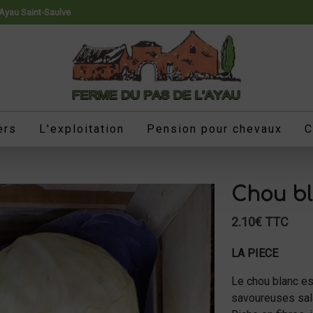
'Ayau Saint-Saulve
ers
L'exploitation
Pension pour chevaux
C
Chou b
2.10€ TTC
LA PIECE
Le chou blanc est
savoureuses sala