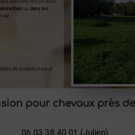
ous cultivons nos produits.
iévrechain
ou
dans les
n de :
fitez de produits frais et
sion pour chevaux près de
06 03 38 40 01 (Julien)