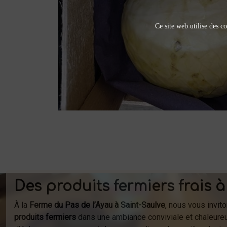
Ce site web utilise des co
Des produits fermiers frais à
À la
Ferme du Pas de l’Ayau à Saint-Saulve
, nous vous invit
produits fermiers
dans une ambiance conviviale et chaleureu