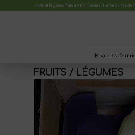
Panneau de gestion des cookies
Fruits et légumes frais à Valenciennes - Ferme du Pas de l
Produits fermi
FRUITS / LÉGUMES