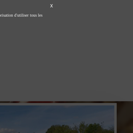
X
isation d'utiliser tous les