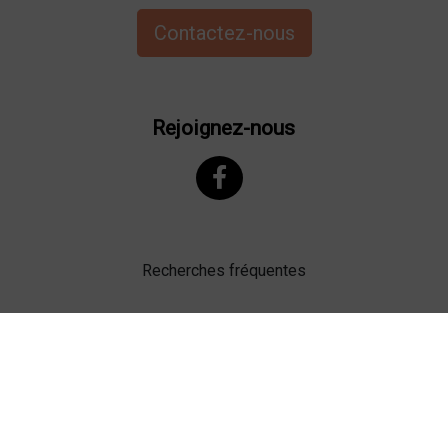
Contactez-nous
Rejoignez-nous
Recherches fréquentes
Mentions légales
Gestion des cookies
Agence web Lille