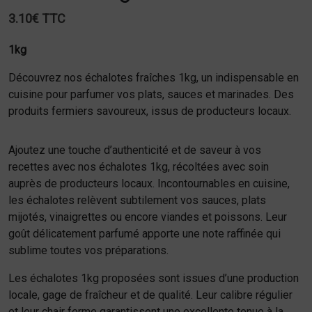
3.10€ TTC
1kg
Découvrez nos échalotes fraîches 1kg, un indispensable en
cuisine pour parfumer vos plats, sauces et marinades. Des
produits fermiers savoureux, issus de producteurs locaux.
Ajoutez une touche d’authenticité et de saveur à vos
recettes avec nos échalotes 1kg, récoltées avec soin
auprès de producteurs locaux. Incontournables en cuisine,
les échalotes relèvent subtilement vos sauces, plats
mijotés, vinaigrettes ou encore viandes et poissons. Leur
goût délicatement parfumé apporte une note raffinée qui
sublime toutes vos préparations.
Les échalotes 1kg proposées sont issues d’une production
locale, gage de fraîcheur et de qualité. Leur calibre régulier
et leur chair ferme garantissent une excellente tenue à la