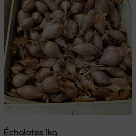
Échalotes 1kg