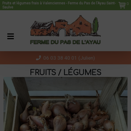
Panneau de gestion des cookies
Fruits et légumes frais à Valenciennes - Ferme du Pas de l'Ayau Saint-
0
Saulve
06 03 38 40 01 (Julien)
FRUITS / LÉGUMES