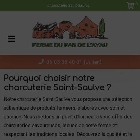
Panneau de gestion des cookies
0
charcuterie Saint-Saulve
06 03 38 40 01 (Julien)
Pourquoi choisir notre
charcuterie Saint-Saulve ?
Notre charcuterie Saint-Saulve vous propose une sélection
authentique de produits fermiers, élaborés avec soin et
passion. Nous mettons un point d'honneur à vous offrir des
charcuteries savoureuses, issues de notre ferme et
respectant les traditions locales. Découvrez la qualité et la