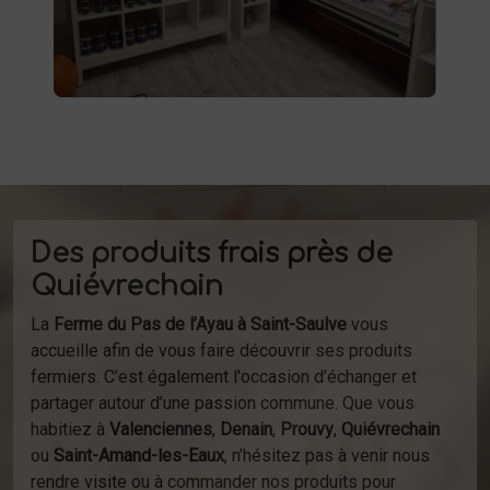
à la ferme ou de notre service de
d'épicerie
livraison.
Des produits frais près de
Quiévrechain
La
Ferme du Pas de l’Ayau à Saint-Saulve
vous
accueille afin de vous faire découvrir ses produits
fermiers. C’est également l'occasion d’échanger et
partager autour d’une passion commune. Que vous
habitiez à
Valenciennes
,
Denain
,
Prouvy
,
Quiévrechain
ou
Saint-Amand-les-Eaux
, n’hésitez pas à venir nous
rendre visite ou à commander nos produits pour