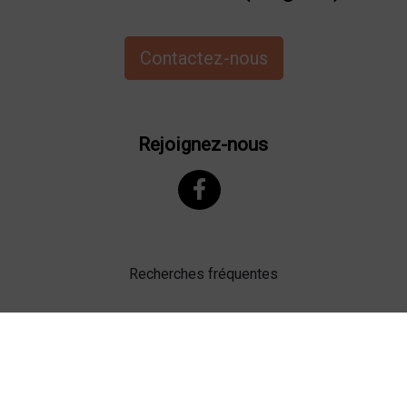
Contactez-nous
Rejoignez-nous
Recherches fréquentes
Mentions légales
Gestion des cookies
Agence web Lille