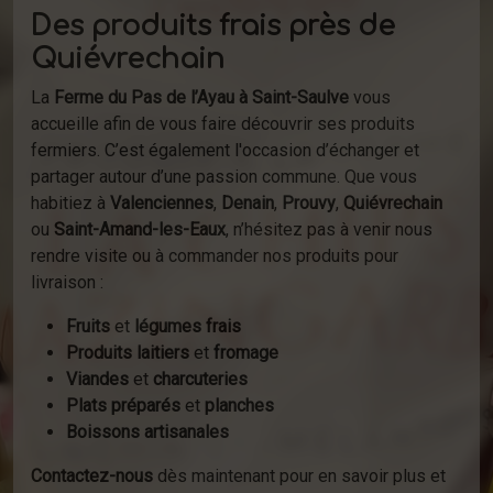
Des produits frais près de
Quiévrechain
La
Ferme du Pas de l’Ayau à Saint-Saulve
vous
accueille afin de vous faire découvrir ses produits
fermiers. C’est également l'occasion d’échanger et
partager autour d’une passion commune. Que vous
habitiez à
Valenciennes
,
Denain
,
Prouvy
,
Quiévrechain
ou
Saint-Amand-les-Eaux
, n’hésitez pas à venir nous
rendre visite ou à commander nos produits pour
livraison :
Fruits
et
légumes frais
Produits laitiers
et
fromage
Viandes
et
charcuteries
Plats préparés
et
planches
Boissons artisanales
Contactez-nous
dès maintenant pour en savoir plus et