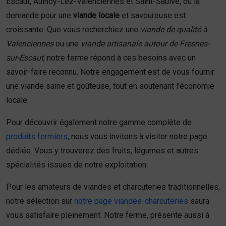
Escaut, Aulnoy-Lez-Valenciennes et Saint-Saulve, où la
demande pour une
viande locale
et savoureuse est
croissante. Que vous recherchiez une
viande de qualité à
Valenciennes
ou une
viande artisanale autour de Fresnes-
sur-Escaut
, notre ferme répond à ces besoins avec un
savoir-faire reconnu. Notre engagement est de vous fournir
une viande saine et goûteuse, tout en soutenant l’économie
locale.
Pour découvrir également notre gamme complète de
produits fermiers
, nous vous invitons à visiter notre page
dédiée. Vous y trouverez des fruits, légumes et autres
spécialités issues de notre exploitation.
Pour les amateurs de viandes et charcuteries traditionnelles,
notre sélection sur
notre page viandes-charcuteries
saura
vous satisfaire pleinement. Notre ferme, présente aussi à