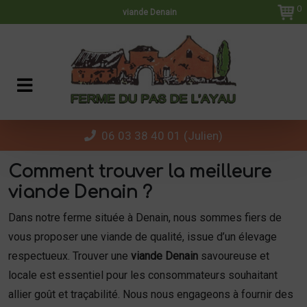
Panneau de gestion des cookies
0
viande Denain
06 03 38 40 01 (Julien)
Comment trouver la meilleure
viande Denain ?
Dans notre ferme située à Denain, nous sommes fiers de
vous proposer une viande de qualité, issue d’un élevage
respectueux. Trouver une
viande Denain
savoureuse et
locale est essentiel pour les consommateurs souhaitant
allier goût et traçabilité. Nous nous engageons à fournir des