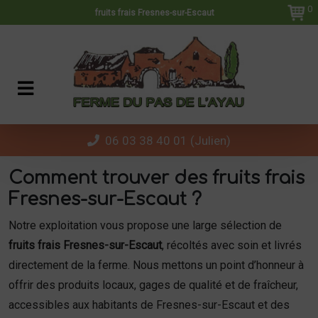
Panneau de gestion des cookies
0
fruits frais Fresnes-sur-Escaut
06 03 38 40 01 (Julien)
Comment trouver des fruits frais
Fresnes-sur-Escaut ?
Notre exploitation vous propose une large sélection de
fruits frais Fresnes-sur-Escaut
, récoltés avec soin et livrés
directement de la ferme. Nous mettons un point d’honneur à
offrir des produits locaux, gages de qualité et de fraîcheur,
accessibles aux habitants de Fresnes-sur-Escaut et des