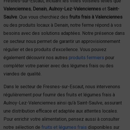
Fresnes-sur-Escaut, incluant les villes voisines telles que
Valenciennes
,
Denain
,
Aulnoy-Lez-Valenciennes
et
Saint-
Saulve
. Que vous cherchiez des
fruits frais à Valenciennes
ou des produits locaux à Denain, notre ferme répond à vos
besoins avec des solutions adaptées. Notre présence dans
ce secteur nous permet de garantir un approvisionnement
régulier et des produits d’excellence. Vous pouvez
également découvrir nos autres
produits fermiers
pour
compléter votre panier avec des légumes frais ou des
viandes de qualité.
Dans le secteur de Fresnes-sur-Escaut, nous intervenons
régulièrement pour fournir des fruits et légumes frais à
Aulnoy-Lez-Valenciennes ainsi qu’à Saint-Saulve, assurant
une distribution efficace et adaptée aux attentes locales.
Pour enrichir votre alimentation, pensez aussi à consulter
notre sélection de
fruits et légumes frais
disponibles sur