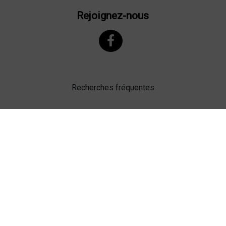
Rejoignez-nous
Recherches fréquentes
Mentions légales
Gestion des cookies
Agence web Lille