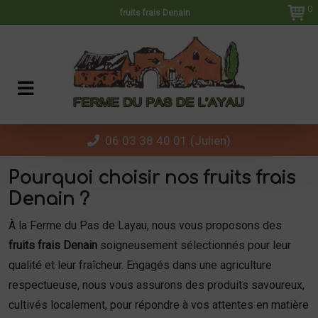
Panneau de gestion des cookies
0
fruits frais Denain
06 03 38 40 01 (Julien)
Pourquoi choisir nos fruits frais
Denain ?
À la Ferme du Pas de Layau, nous vous proposons des
fruits frais Denain
soigneusement sélectionnés pour leur
qualité et leur fraîcheur. Engagés dans une agriculture
respectueuse, nous vous assurons des produits savoureux,
cultivés localement, pour répondre à vos attentes en matière