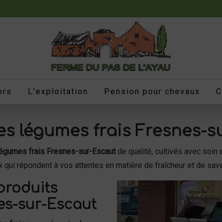
ers
L'exploitation
Pension pour chevaux
C
s légumes frais Fresnes-s
légumes frais Fresnes-sur-Escaut
de qualité, cultivés avec soi
ux qui répondent à vos attentes en matière de fraîcheur et de sav
produits
es-sur-Escaut