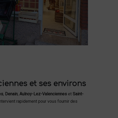
ciennes et ses environs
es
,
Denain
,
Aulnoy-Lez-Valenciennes
et
Saint-
ntervient rapidement pour vous fournir des