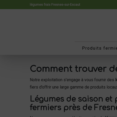
Panneau de gestion des cookies
légumes frais Fresnes-sur-Escaut
Produits fermi
Comment trouver de
Notre exploitation s'engage à vous fournir des
fiers d’offrir une large gamme de produits loca
Légumes de saison et 
fermiers près de Fresn