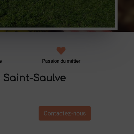
e
Passion du métier
 Saint-Saulve
Contactez-nous