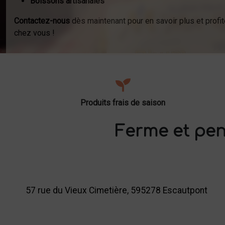
Boissons artisanales
Contactez-nous
dès maintenant pour en savoir plus et profit
chez vous !
Produits frais de saison
Ferme et pen
57 rue du Vieux Cimetière, 595278 Escautpont