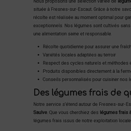
Nous proposons une sélection variée de
légume
située à Fresnes-sur-Escaut. Grâce à notre savoi
récolte est réalisée au moment optimal pour gara
exceptionnels. Nos légumes sont cultivés sans 
une alimentation saine et responsable.
Récolte quotidienne pour assurer une fraîc
Variétés locales adaptées au terroir
Respect des cycles naturels et méthodes 
Produits disponibles directement à la ferm
Conseils personnalisés pour cuisiner nos 
Des légumes frais de q
Notre service s’étend autour de Fresnes-sur-
Saulve
. Que vous cherchiez des
légumes frais 
légumes frais issus de notre exploitation locale