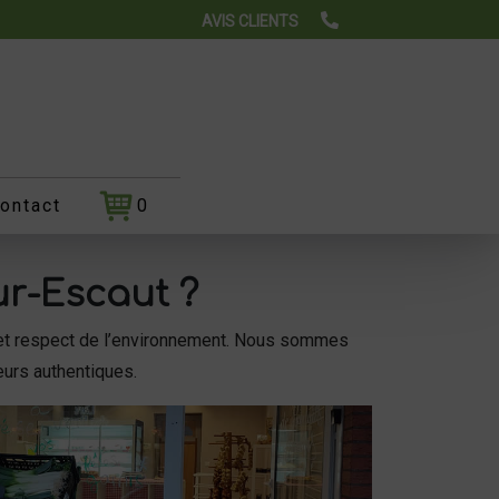
AVIS CLIENTS
ontact
0
ur-Escaut ?
n et respect de l’environnement. Nous sommes
eurs authentiques.