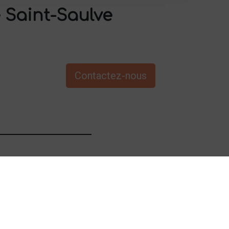
 Saint-Saulve
Contactez-nous