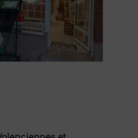
Valenciennes et