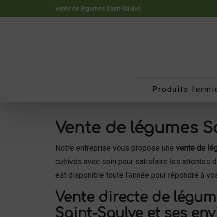
Panneau de gestion des cookies
vente de légumes Saint-Saulve
Produits fermi
Vente de légumes Sa
Notre entreprise vous propose une
vente de lé
cultivés avec soin pour satisfaire les attente
est disponible toute l'année pour répondre à vo
Vente directe de légume
Saint-Saulve et ses env