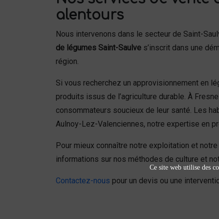
alentours
Nous intervenons dans le secteur de Saint-Sau
de légumes Saint-Saulve
s’inscrit dans une déma
région.
Si vous recherchez un approvisionnement en lég
produits issus de l’agriculture durable. À Fre
consommateurs soucieux de leur santé. Les habita
Aulnoy-Lez-Valenciennes, notre expertise en prod
Pour mieux connaître notre exploitation et notr
informations sur nos méthodes de culture et no
Ce site web utilise des co
Contactez-nous
pour un devis ou une interventio