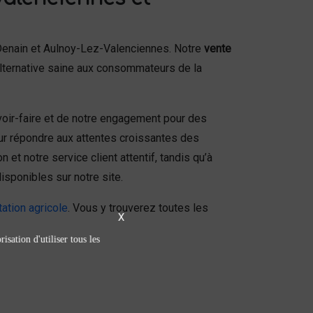
Denain et Aulnoy-Lez-Valenciennes. Notre
vente
e alternative saine aux consommateurs de la
oir-faire et de notre engagement pour des
our répondre aux attentes croissantes des
t notre service client attentif, tandis qu’à
isponibles sur notre site.
tation agricole
. Vous y trouverez toutes les
X
isation d'utiliser tous les