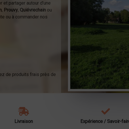
r et partager autour d’une
n
,
Prouvy
,
Quiévrechain
ou
isite ou à commander nos
ez de produits frais près de
Livraison
Expérience / Savoir-fair