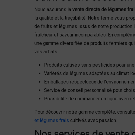
Nous assurons la
vente directe de légumes frai
la qualité et la traçabilité. Notre ferme vous p
de fruits et légumes issus de notre production l
fraîcheur et saveur incomparables. En complém
une gamme diversifiée de produits fermiers qu
vos achats.
Produits cultivés sans pesticides pour un
Variétés de légumes adaptées au climat loca
Emballages respectueux de l’environnement
Service de conseil personnalisé pour choisi
Possibilité de commander en ligne avec retr
Pour découvrir notre gamme complète, consult
et légumes frais
cultivés avec passion.
Nos services de vente 