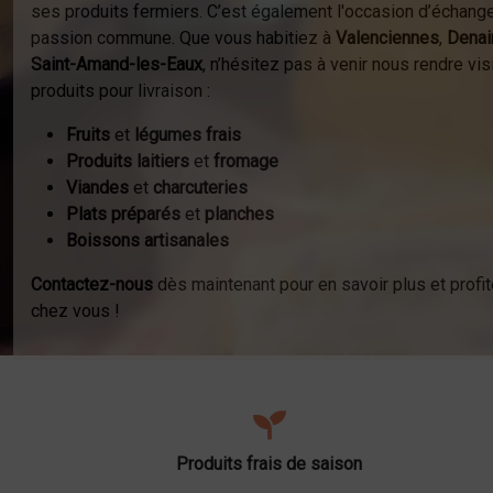
ses produits fermiers. C’est également l'occasion d’échange
passion commune. Que vous habitiez à
Valenciennes
,
Denai
Saint-Amand-les-Eaux
, n’hésitez pas à venir nous rendre v
produits pour livraison :
Fruits
et
légumes frais
Produits laitiers
et
fromage
Viandes
et
charcuteries
Plats préparés
et
planches
Boissons artisanales
Contactez-nous
dès maintenant pour en savoir plus et profit
chez vous !
Produits frais de saison