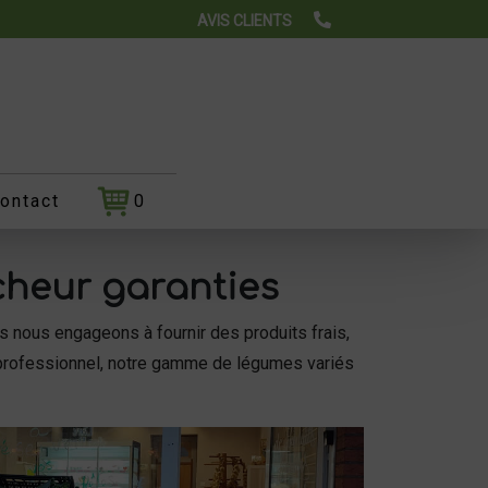
AVIS CLIENTS
ontact
0
îcheur garanties
s nous engageons à fournir des produits frais,
n professionnel, notre gamme de légumes variés