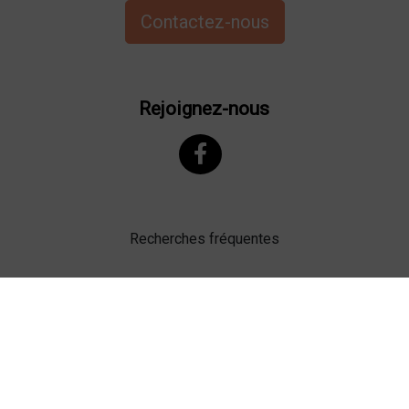
Contactez-nous
Rejoignez-nous
Recherches fréquentes
Mentions légales
Gestion des cookies
Agence web Lille