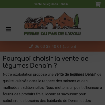
Panneau de gestion des cookies
0
vente de légumes Denain
06 03 38 40 01 (Julien)
Pourquoi choisir la vente de
légumes Denain ?
Notre exploitation propose une
vente de légumes Denain
de
qualité, cultivés dans le respect des saisons et des
méthodes traditionnelles. Nous mettons un point d’honneur à
fournir des produits frais, locaux et savoureux pour
satisfaire les besoins des habitants de Denain et des